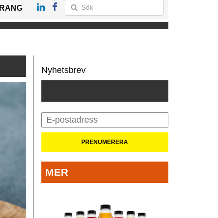
RANG
Nyhetsbrev
MER