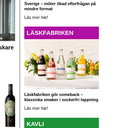
Sverige – möter ökad efterfrågan på
mindre format
Läs mer här!
LÄSKFABRIKEN
skare
Läskfabriken gör comeback –
klassiska smaker i sockerfri tappning
Läs mer här!
KAVLI