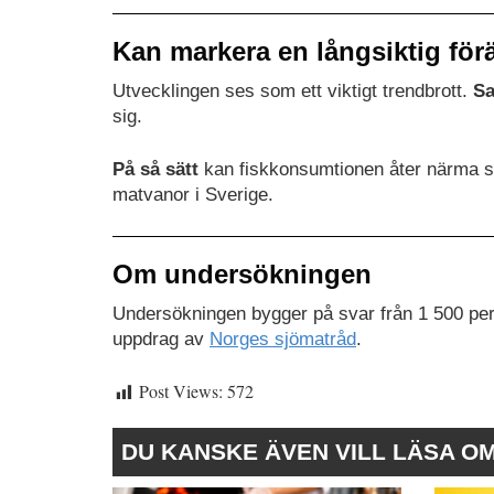
Kan markera en långsiktig för
Utvecklingen ses som ett viktigt trendbrott.
Sa
sig.
På så sätt
kan fiskkonsumtionen åter närma sig
matvanor i Sverige.
Om undersökningen
Undersökningen bygger på svar från 1 500 per
uppdrag av
Norges sjömatråd
.
Post Views:
572
DU KANSKE ÄVEN VILL LÄSA O