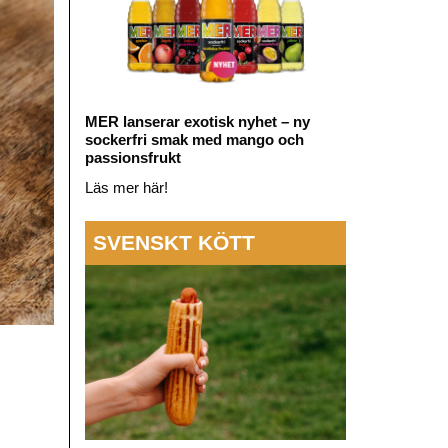
MER lanserar exotisk nyhet – ny
sockerfri smak med mango och
passionsfrukt
Läs mer här!
SVENSKT KÖTT