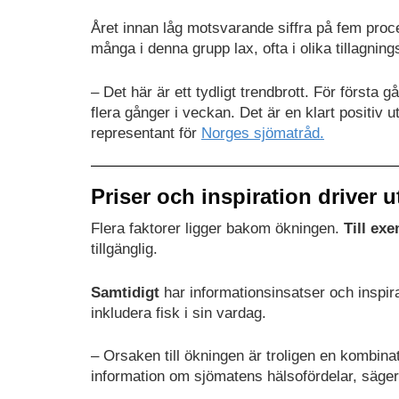
Året innan låg motsvarande siffra på fem proc
många i denna grupp lax, ofta i olika tillagning
– Det här är ett tydligt trendbrott. För första 
flera gånger i veckan. Det är en klart positiv 
representant för
Norges sjömatråd.
Priser och inspiration driver 
Flera faktorer ligger bakom ökningen.
Till ex
tillgänglig.
Samtidigt
har informationsinsatser och inspira
inkludera fisk i sin vardag.
– Orsaken till ökningen är troligen en kombinat
information om sjömatens hälsofördelar, säger