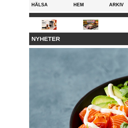
HÄLSA
HEM
ARKIV
NYHETER