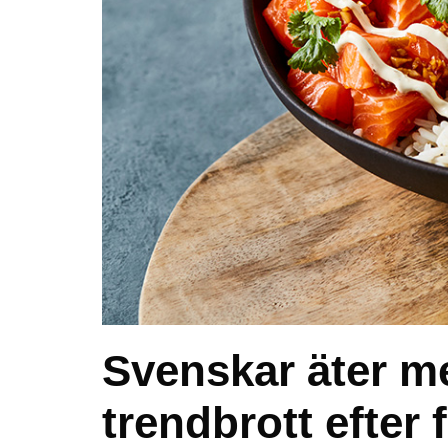
Svenskar äter mer
trendbrott efter