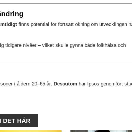
ändring
mtidigt
finns potential för fortsatt ökning om utvecklingen hå
 tidigare nivåer – vilket skulle gynna både folkhälsa och
soner i åldern 20–65 år.
Dessutom
har Ipsos genomfört stu
M DET HÄR