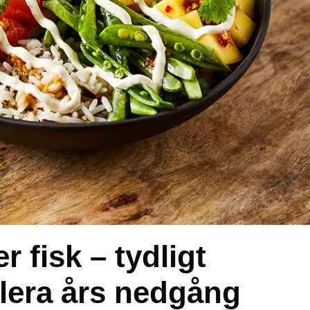
 fisk – tydligt
 flera års nedgång