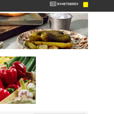
NYHETSBREV