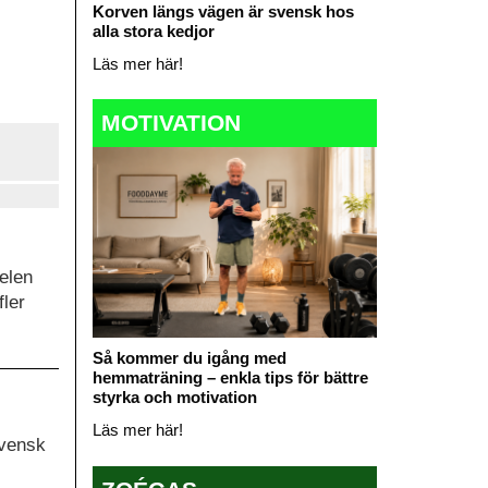
Korven längs vägen är svensk hos
alla stora kedjor
Läs mer här!
MOTIVATION
elen
fler
Så kommer du igång med
hemmaträning – enkla tips för bättre
styrka och motivation
Läs mer här!
svensk