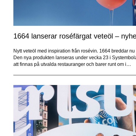
1664 lanserar roséfärgat veteöl – nyh
Nytt veteöl med inspiration från rosévin. 1664 breddar n
Den nya produkten lanseras under vecka 23 i Systembola
att finnas på utvalda restauranger och barer runt om i…