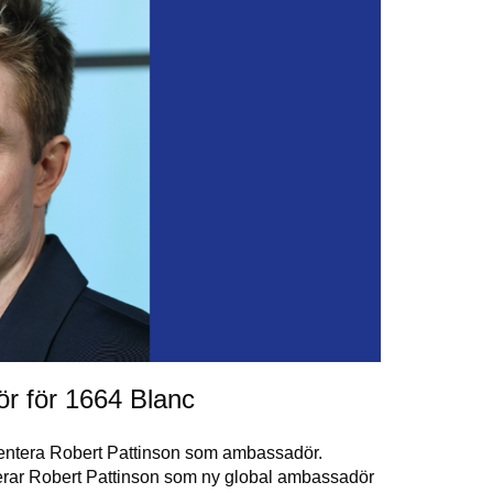
ör för 1664 Blanc
sentera Robert Pattinson som ambassadör.
cerar Robert Pattinson som ny global ambassadör