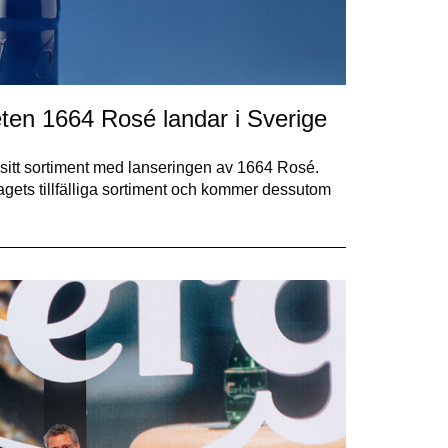
eten 1664 Rosé landar i Sverige
u sitt sortiment med lanseringen av 1664 Rosé.
gets tillfälliga sortiment och kommer dessutom