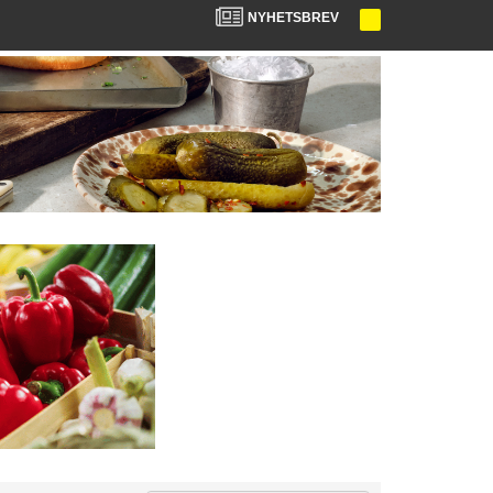
NYHETSBREV