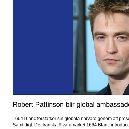
Robert Pattinson blir global ambassad
1664 Blanc förstärker sin globala närvaro genom att pre
Samtidigt. Det franska ölvarumärket 1664 Blanc introdu