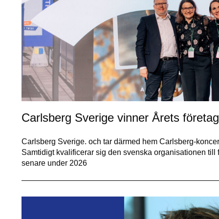
Carlsberg Sverige vinner Årets företa
Carlsberg Sverige. och tar därmed hem Carlsberg-koncern
Samtidigt kvalificerar sig den svenska organisationen til
senare under 2026