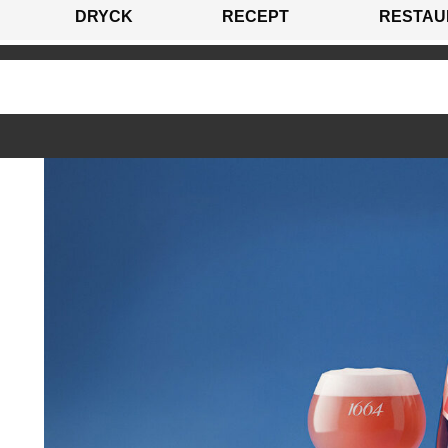
DRYCK
RECEPT
RESTAU