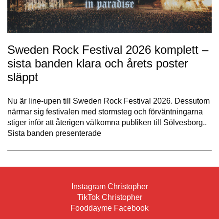
Sweden Rock Festival 2026 komplett –
sista banden klara och årets poster
släppt
Nu är line-upen till Sweden Rock Festival 2026. Dessutom
närmar sig festivalen med stormsteg och förväntningarna
stiger inför att återigen välkomna publiken till Sölvesborg..
Sista banden presenterade
Instagram Christopher
TikTok Christopher
Fooddayme Facebook