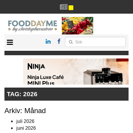
HÄLSA
HEM
ARKIV
DRYCK
RECEPT
RESTAURANG
TAG:
2026
Arkiv: Månad
juli 2026
juni 2026