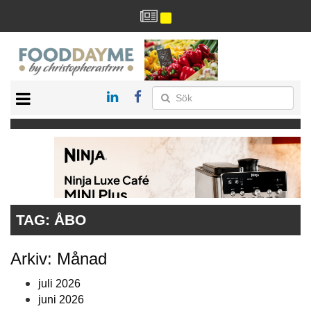
HÄLSA
HEM
ARKIV
DRYCK
RECEPT
RESTAURANG
TAG:
ÅBO
Arkiv: Månad
juli 2026
juni 2026