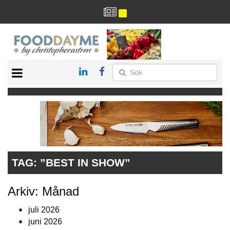
HÄLSA
HEM
ARKIV
DRYCK
RECEPT
RESTAURANG
TAG:
”BEST IN SHOW”
Arkiv: Månad
juli 2026
juni 2026