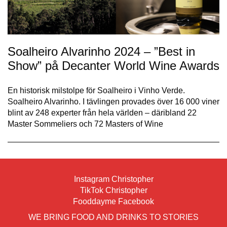
Soalheiro Alvarinho 2024 – ”Best in
Show” på Decanter World Wine Awards
En historisk milstolpe för Soalheiro i Vinho Verde.
Soalheiro Alvarinho. I tävlingen provades över 16 000 viner
blint av 248 experter från hela världen – däribland 22
Master Sommeliers och 72 Masters of Wine
Instagram Christopher
TikTok Christopher
Fooddayme Facebook
WE BRING FOOD AND DRINKS TO STORIES