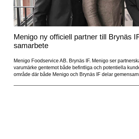
Menigo ny officiell partner till Brynäs I
samarbete
Menigo Foodservice AB. Brynäs IF. Menigo ser partnerskape
varumärke gentemot både befintliga och potentiella kunder. 
område där både Menigo och Brynäs IF delar gemensa