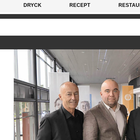
DRYCK
RECEPT
RESTAU