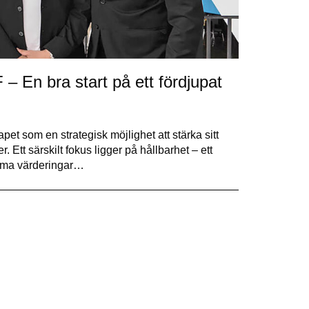
F – En bra start på ett fördjupat
t som en strategisk möjlighet att stärka sitt
Ett särskilt fokus ligger på hållbarhet – ett
mma värderingar…