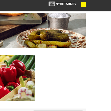
NYHETSBREV