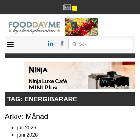
HÄLSA
HEM
ARKIV
DRYCK
RECEPT
RESTAURANG
TAG:
ENERGIBÄRARE
Arkiv: Månad
juli 2026
juni 2026