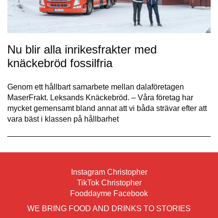
Nu blir alla inrikesfrakter med
knäckebröd fossilfria
Genom ett hållbart samarbete mellan dalaföretagen
MaserFrakt. Leksands Knäckebröd. – Våra företag har
mycket gemensamt bland annat att vi båda strävar efter att
vara bäst i klassen på hållbarhet
Instagram Christopher
TikTok Christopher
Fooddayme Facebook
WE BRING FOOD AND DRINKS TO STORIES