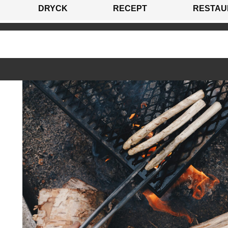
DRYCK
RECEPT
RESTAU