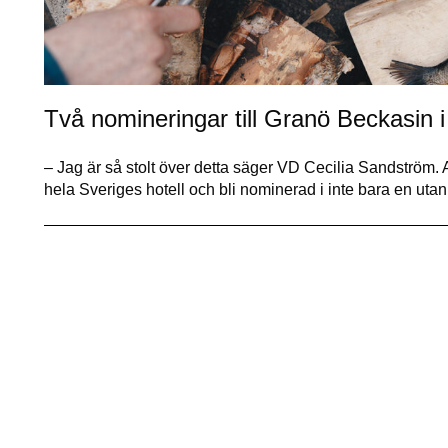
Två nomineringar till Granö Beckasin 
– Jag är så stolt över detta säger VD Cecilia Sandström
hela Sveriges hotell och bli nominerad i inte bara en utan 