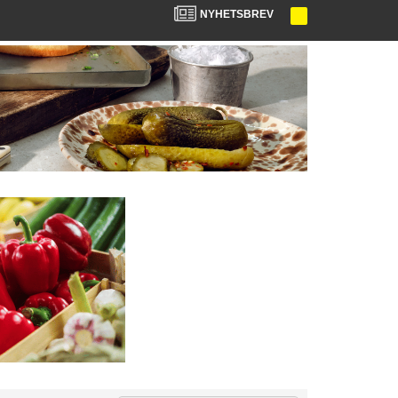
NYHETSBREV