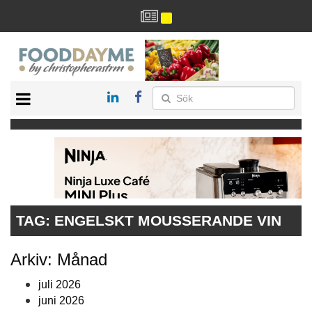
HÄLSA
HEM
ARKIV
DRYCK
RECEPT
RESTAURANG
TAG:
ENGELSKT MOUSSERANDE VIN
Arkiv: Månad
juli 2026
juni 2026