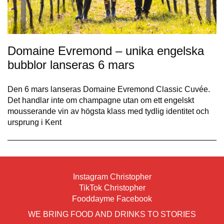
Domaine Evremond – unika engelska
bubblor lanseras 6 mars
Den 6 mars lanseras Domaine Evremond Classic Cuvée.
Det handlar inte om champagne utan om ett engelskt
mousserande vin av högsta klass med tydlig identitet och
ursprung i Kent
Instagram Christopher
TikTok Christopher
Fooddayme Facebook
WE BRING FOOD AND DRINKS TO STORIES