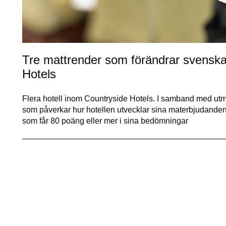
Tre mattrender som förändrar svenska 
Hotels
Flera hotell inom Countryside Hotels. I samband med utmä
som påverkar hur hotellen utvecklar sina materbjudande
som får 80 poäng eller mer i sina bedömningar