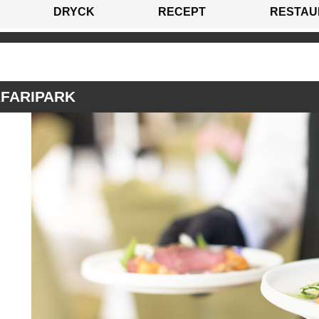
DRYCK
RECEPT
RESTAU
AFARIPARK