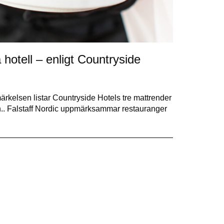
hotell – enligt Countryside
rkelsen listar Countryside Hotels tre mattrender
n.. Falstaff Nordic uppmärksammar restauranger