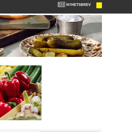
NYHETSBREV