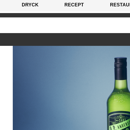
DRYCK
RECEPT
RESTAU