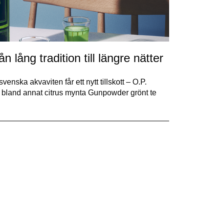
lång tradition till längre nätter
svenska akvaviten får ett nytt tillskott – O.P.
bland annat citrus mynta Gunpowder grönt te