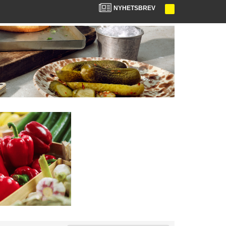
NYHETSBREV