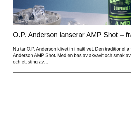
O.P. Anderson lanserar AMP Shot – från 
Nu tar O.P. Anderson klivet in i nattlivet. Den traditionella 
Anderson AMP Shot. Med en bas av akvavit och smak av 
och ett sting av…