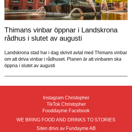
Thimans vinbar öppnar i Landskrona
rådhus i slutet av augusti
Landskrona stad har i dag skrivit avtal med Thimans vinbar
om att driva vinbar i rådhuset. Planen är att vinbaren ska
öppna i slutet av augusti
Instagram Christopher
TikTok Christopher
Fooddayme Facebook
WE BRING FOOD AND DRINKS TO STORIES
Siten drivs av Fundayme AB