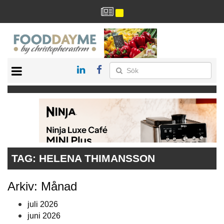
HÄLSA
HEM
ARKIV
DRYCK
RECEPT
RESTAURANG
TAG:
HELENA THIMANSSON
Arkiv: Månad
juli 2026
juni 2026