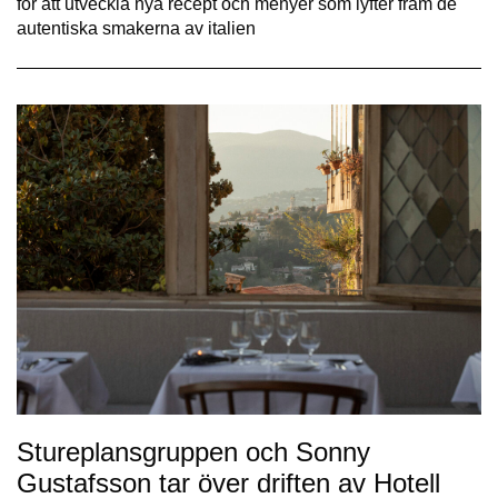
för att utveckla nya recept och menyer som lyfter fram de
autentiska smakerna av italien
Stureplansgruppen och Sonny
Gustafsson tar över driften av Hotell