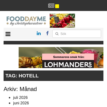
HÄLSA
HEM
ARKIV
DRYCK
RECEPT
RESTAURANG
TAG:
HOTELL
Arkiv: Månad
juli 2026
juni 2026