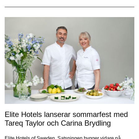
Elite Hotels lanserar sommarfest med
Tareq Taylor och Carina Brydling
Elite Hotels of Sweden. Satsningen bygger vidare på