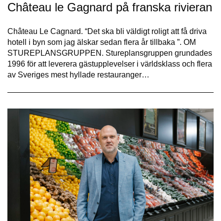
Château le Gagnard på franska rivieran
Château Le Cagnard. “Det ska bli väldigt roligt att få driva
hotell i byn som jag älskar sedan flera år tillbaka ”. OM
STUREPLANSGRUPPEN. Stureplansgruppen grundades
1996 för att leverera gästupplevelser i världsklass och flera
av Sveriges mest hyllade restauranger…