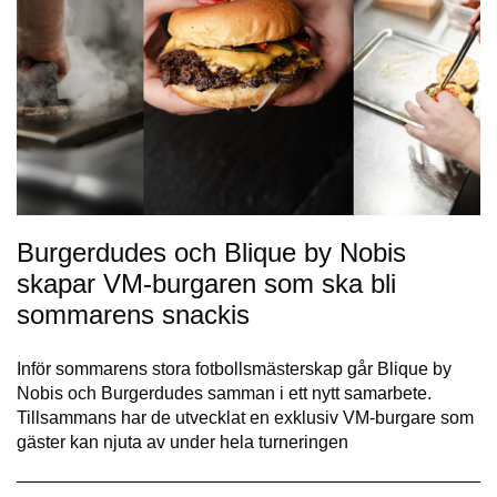
Burgerdudes och Blique by Nobis
skapar VM-burgaren som ska bli
sommarens snackis
Inför sommarens stora fotbollsmästerskap går Blique by
Nobis och Burgerdudes samman i ett nytt samarbete.
Tillsammans har de utvecklat en exklusiv VM-burgare som
gäster kan njuta av under hela turneringen