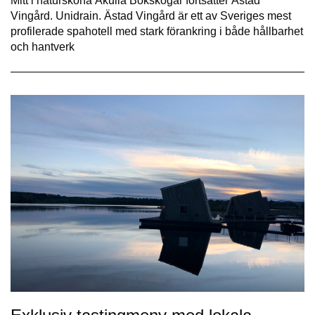
Mitt i natursköna Åkulla Bokskogar fortsätter Ästad
Vingård. Unidrain. Ästad Vingård är ett av Sveriges mest
profilerade spahotell med stark förankring i både hållbarhet
och hantverk