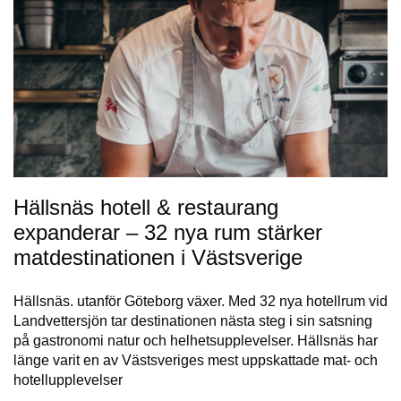
Hällsnäs hotell & restaurang
expanderar – 32 nya rum stärker
matdestinationen i Västsverige
Hällsnäs. utanför Göteborg växer. Med 32 nya hotellrum vid
Landvettersjön tar destinationen nästa steg i sin satsning
på gastronomi natur och helhetsupplevelser. Hällsnäs har
länge varit en av Västsveriges mest uppskattade mat- och
hotellupplevelser