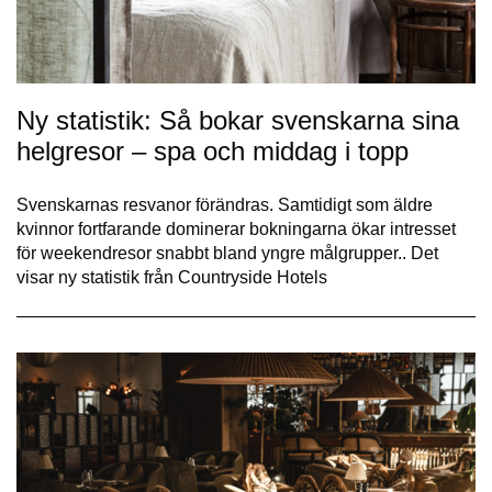
Ny statistik: Så bokar svenskarna sina
helgresor – spa och middag i topp
Svenskarnas resvanor förändras. Samtidigt som äldre
kvinnor fortfarande dominerar bokningarna ökar intresset
för weekendresor snabbt bland yngre målgrupper.. Det
visar ny statistik från Countryside Hotels