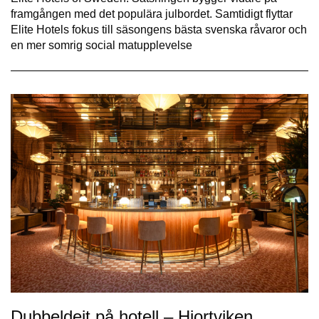
framgången med det populära julbordet. Samtidigt flyttar
Elite Hotels fokus till säsongens bästa svenska råvaror och
en mer somrig social matupplevelse
Dubbeldejt på hotell – Hjortviken