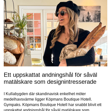
Ett uppskattat andningshål för såväl
matälskare som designintresserade
I Kullabygden där skandinavisk enkelhet möter
medelhavsvärme ligger Köpmans Boutique Hotell.
Gympaks. Köpmans Boutique Hotell har snabbt blivit ett
uppskattat andningshål för såväl matälskare som