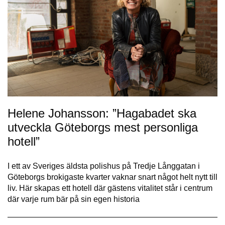
Helene Johansson: ”Hagabadet ska
utveckla Göteborgs mest personliga
hotell”
I ett av Sveriges äldsta polishus på Tredje Långgatan i
Göteborgs brokigaste kvarter vaknar snart något helt nytt till
liv. Här skapas ett hotell där gästens vitalitet står i centrum
där varje rum bär på sin egen historia