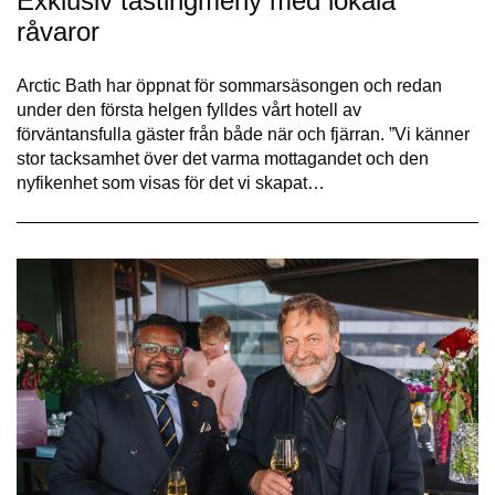
Exklusiv tastingmeny med lokala
råvaror
Arctic Bath har öppnat för sommarsäsongen och redan
under den första helgen fylldes vårt hotell av
förväntansfulla gäster från både när och fjärran. ”Vi känner
stor tacksamhet över det varma mottagandet och den
nyfikenhet som visas för det vi skapat…