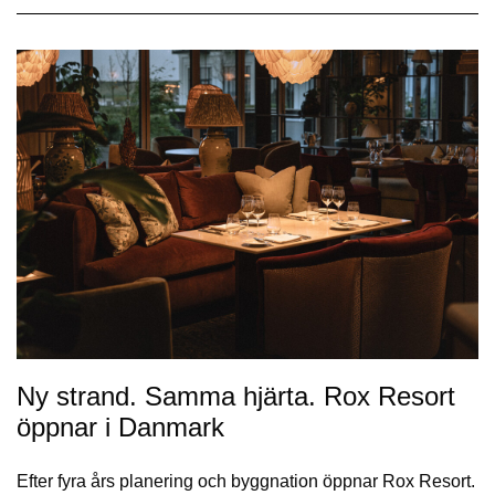
Ny strand. Samma hjärta. Rox Resort
öppnar i Danmark
Efter fyra års planering och byggnation öppnar Rox Resort.