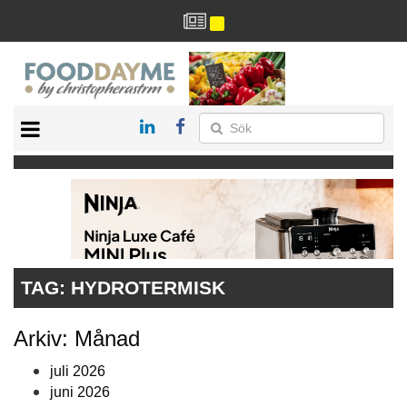
HÄLSA
HEM
ARKIV
DRYCK
RECEPT
RESTAURANG
TAG:
HYDROTERMISK
Arkiv: Månad
juli 2026
juni 2026