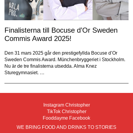
Finalisterna till Bocuse d’Or Sweden
Commis Award 2025!
Den 31 mars 2025 går den prestigefyllda Bocuse d’Or
Sweden Commis Award. Münchenbryggeriet i Stockholm.
Nu är de tre finalisterna utsedda. Alma Knez
Sturegymnasiet. …
Instagram Christopher
TikTok Christopher
Fooddayme Facebook
WE BRING FOOD AND DRINKS TO STORIES