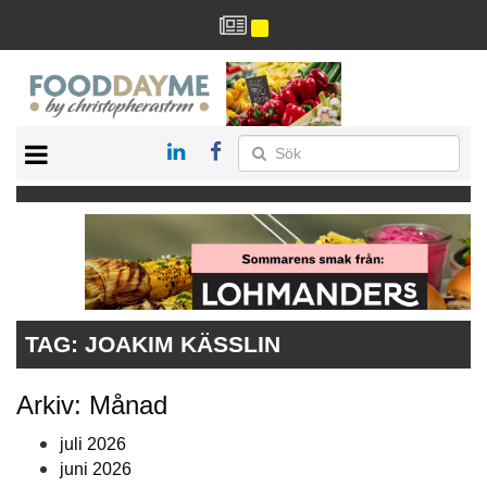
HÄLSA
HEM
ARKIV
DRYCK
RECEPT
RESTAURANG
TAG:
JOAKIM KÄSSLIN
Arkiv: Månad
juli 2026
juni 2026