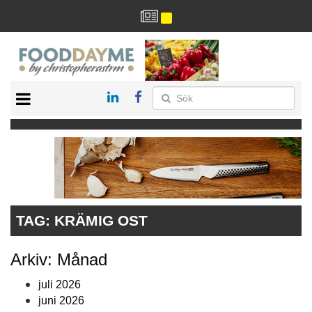
HÄLSA
HEM
ARKIV
DRYCK
RECEPT
RESTAURANG
TAG:
KRÄMIG OST
Arkiv: Månad
juli 2026
juni 2026