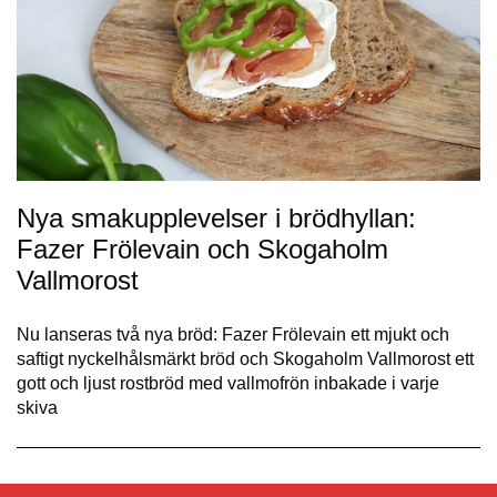
Nya smakupplevelser i brödhyllan:
Fazer Frölevain och Skogaholm
Vallmorost
Nu lanseras två nya bröd: Fazer Frölevain ett mjukt och
saftigt nyckelhålsmärkt bröd och Skogaholm Vallmorost ett
gott och ljust rostbröd med vallmofrön inbakade i varje
skiva