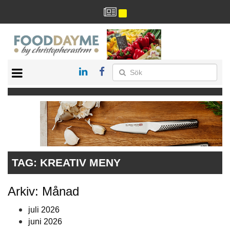
HÄLSA
HEM
ARKIV
DRYCK
RECEPT
RESTAURANG
TAG:
KREATIV MENY
Arkiv: Månad
juli 2026
juni 2026