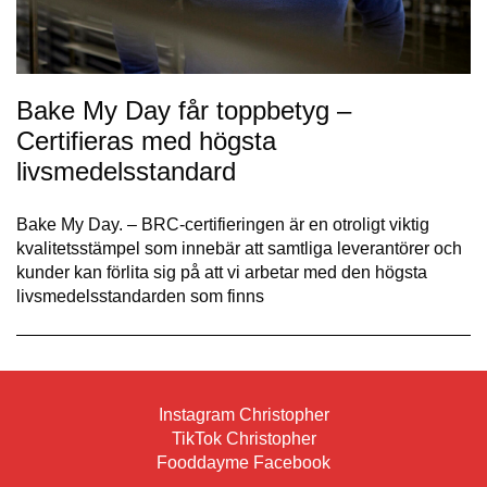
Bake My Day får toppbetyg –
Certifieras med högsta
livsmedelsstandard
Bake My Day. – BRC-certifieringen är en otroligt viktig
kvalitetsstämpel som innebär att samtliga leverantörer och
kunder kan förlita sig på att vi arbetar med den högsta
livsmedelsstandarden som finns
Instagram Christopher
TikTok Christopher
Fooddayme Facebook