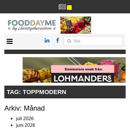
HÄLSA
HEM
ARKIV
DRYCK
RECEPT
RESTAURANG
TAG:
TOPPMODERN
Arkiv: Månad
juli 2026
juni 2026