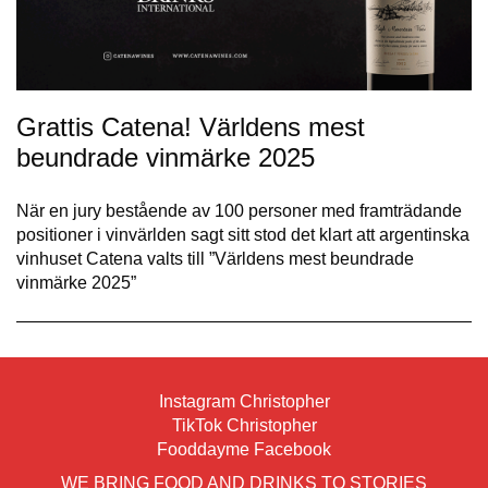
Grattis Catena! Världens mest
beundrade vinmärke 2025
När en jury bestående av 100 personer med framträdande
positioner i vinvärlden sagt sitt stod det klart att argentinska
vinhuset Catena valts till ”Världens mest beundrade
vinmärke 2025”
Instagram Christopher
TikTok Christopher
Fooddayme Facebook
WE BRING FOOD AND DRINKS TO STORIES