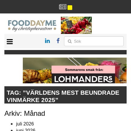
HÄLSA
HEM
ARKIV
DRYCK
RECEPT
RESTAURANG
TAG:
”VÄRLDENS MEST BEUNDRADE
VINMÄRKE 2025”
Arkiv: Månad
juli 2026
juni 2026