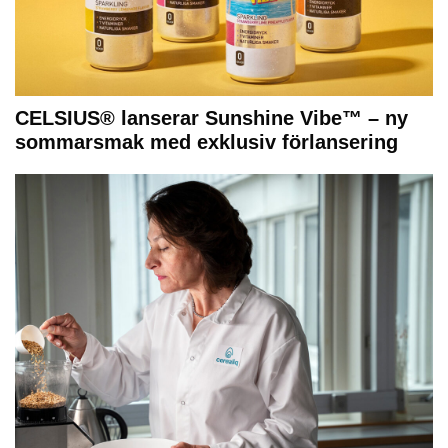
CELSIUS® lanserar Sunshine Vibe™ – ny
sommarsmak med exklusiv förlansering