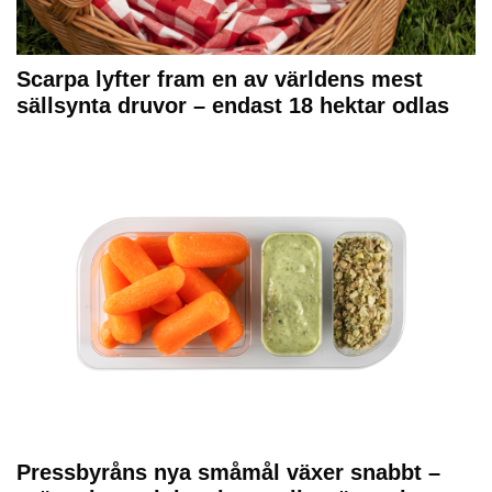
Scarpa lyfter fram en av världens mest
sällsynta druvor – endast 18 hektar odlas
Pressbyråns nya småmål växer snabbt –