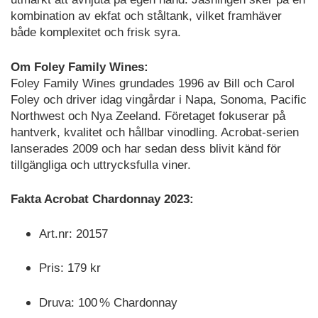
kombination av ekfat och ståltank, vilket framhäver
både komplexitet och frisk syra.
Om Foley Family Wines:
Foley Family Wines grundades 1996 av Bill och Carol
Foley och driver idag vingårdar i Napa, Sonoma, Pacific
Northwest och Nya Zeeland. Företaget fokuserar på
hantverk, kvalitet och hållbar vinodling. Acrobat-serien
lanserades 2009 och har sedan dess blivit känd för
tillgängliga och uttrycksfulla viner.
Fakta Acrobat Chardonnay 2023:
Art.nr: 20157
Pris: 179 kr
Druva: 100 % Chardonnay