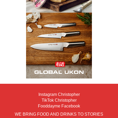
Instagram Christopher
TikTok Christopher
Fooddayme Facebook
WE BRING FOOD AND DRINKS TO STORIES