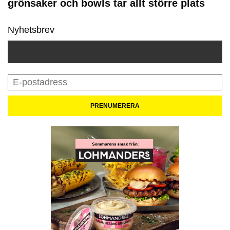
grönsaker och bowls tar allt större plats
Nyhetsbrev