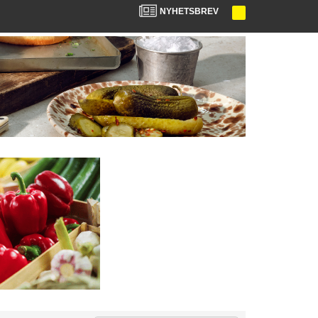
NYHETSBREV