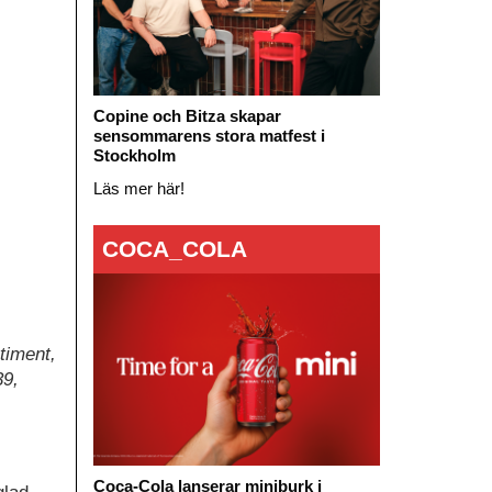
Copine och Bitza skapar
sensommarens stora matfest i
Stockholm
Läs mer här!
COCA_COLA
timent,
39,
Coca-Cola lanserar miniburk i