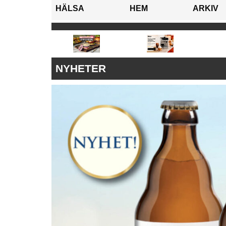
HÄLSA
HEM
ARKIV
NYHETER