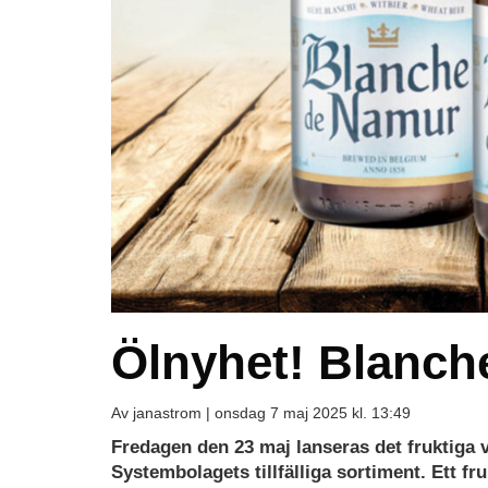
Ölnyhet! Blanch
Av janastrom |
onsdag 7 maj 2025 kl. 13:49
Fredagen den 23 maj lanseras det fruktiga 
Systembolagets tillfälliga sortiment. Ett fr