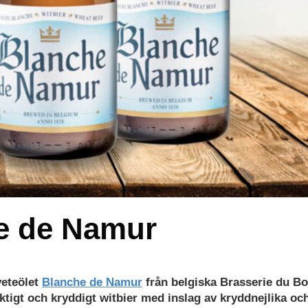
e de Namur
veteölet
Blanche de Namur
från belgiska Brasserie du Bo
uktigt och kryddigt witbier med inslag av kryddnejlika oc