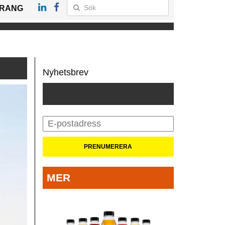
RANG
Nyhetsbrev
MER