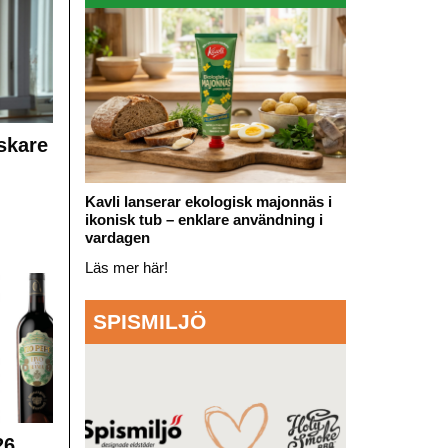
skare
Kavli lanserar ekologisk majonnäs i
ikonisk tub – enklare användning i
vardagen
Läs mer här!
SPISMILJÖ
26