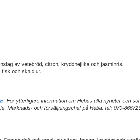
slag av vetebröd, citron, kryddnejlika och jasminris.
 fisk och skaldjur.
AB
. För ytterligare information om Hebas alla nyheter och sor
le, Marknads- och försäljningschef på Heba, tel: 070-86672