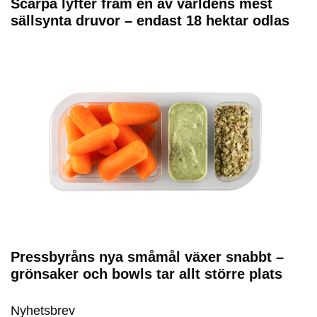
Scarpa lyfter fram en av världens mest
sällsynta druvor – endast 18 hektar odlas
Pressbyråns nya småmål växer snabbt –
grönsaker och bowls tar allt större plats
Nyhetsbrev