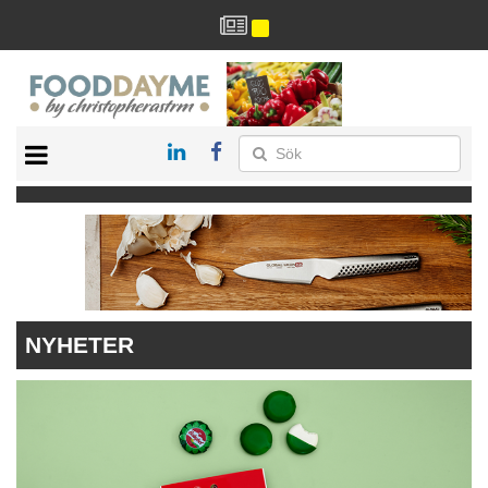
HÄLSA
HEM
ARKIV
DRYCK
RECEPT
RESTAURANG
NYHETER