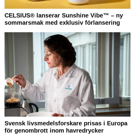
CELSIUS® lanserar Sunshine Vibe™ – ny
sommarsmak med exklusiv förlansering
Svensk livsmedelsforskare prisas i Europa
för genombrott inom havredrycker