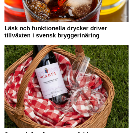
Läsk och funktionella drycker driver
tillväxten i svensk bryggerinäring