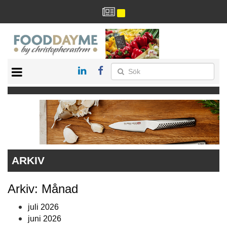
HÄLSA
HEM
ARKIV
DRYCK
RECEPT
RESTAURANG
ARKIV
Arkiv: Månad
juli 2026
juni 2026