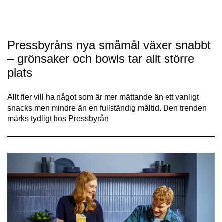
Pressbyråns nya småmål växer snabbt
– grönsaker och bowls tar allt större
plats
Allt fler vill ha något som är mer mättande än ett vanligt
snacks men mindre än en fullständig måltid. Den trenden
märks tydligt hos Pressbyrån