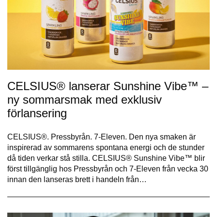
CELSIUS® lanserar Sunshine Vibe™ –
ny sommarsmak med exklusiv
förlansering
CELSIUS®. Pressbyrån. 7-Eleven. Den nya smaken är
inspirerad av sommarens spontana energi och de stunder
då tiden verkar stå stilla. CELSIUS® Sunshine Vibe™ blir
först tillgänglig hos Pressbyrån och 7-Eleven från vecka 30
innan den lanseras brett i handeln från…