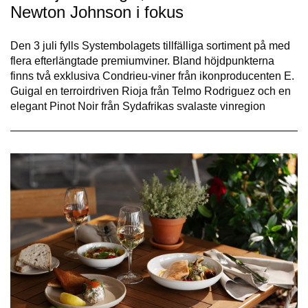
Newton Johnson i fokus
Den 3 juli fylls Systembolagets tillfälliga sortiment på med
flera efterlängtade premiumviner. Bland höjdpunkterna
finns två exklusiva Condrieu-viner från ikonproducenten E.
Guigal en terroirdriven Rioja från Telmo Rodriguez och en
elegant Pinot Noir från Sydafrikas svalaste vinregion