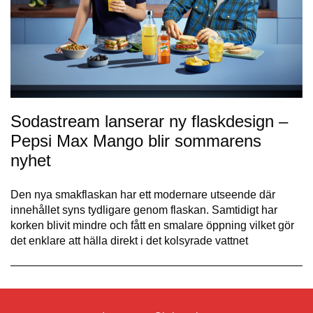
Sodastream lanserar ny flaskdesign –
Pepsi Max Mango blir sommarens
nyhet
Den nya smakflaskan har ett modernare utseende där
innehållet syns tydligare genom flaskan. Samtidigt har
korken blivit mindre och fått en smalare öppning vilket gör
det enklare att hälla direkt i det kolsyrade vattnet