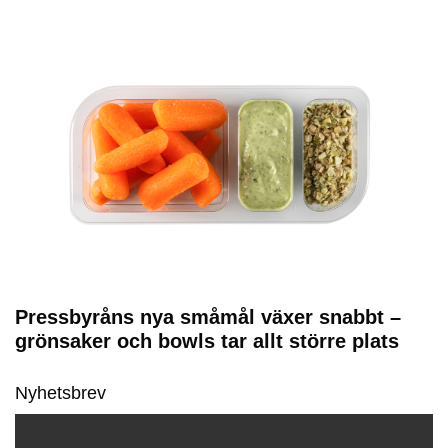
Pressbyråns nya småmål växer snabbt –
grönsaker och bowls tar allt större plats
Nyhetsbrev