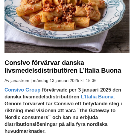
Consivo förvärvar danska
livsmedelsdistributören L’Italia Buona
Av janastrom |
måndag 13 januari 2025 kl. 15:36
Consivo Group
förvärvade per 3 januari 2025 den
danska livsmedelsdistributören
L’Italia Buona
.
Genom förvärvet tar Consivo ett betydande steg i
riktning med visionen att vara ”the Gateway to
Nordic consumers” och kan nu erbjuda
distributionslösningar på alla fyra nordiska
huvudmarknader.