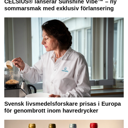
CELSIUS® lanserar Sunshine Vibe™ – ny
sommarsmak med exklusiv förlansering
Svensk livsmedelsforskare prisas i Europa
för genombrott inom havredrycker