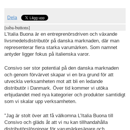
Dela
[ssba-buttons]
L’Italia Buona är en entreprenörsdriven och växande
livsmedelsdistributör på danska marknaden, där man
representerar flera starka varumärken. Som namnet
antyder ligger fokus på italienska varor.
Consivo ser stor potential på den danska marknaden
och genom förvärvet skapar vi en bra grund för att
utveckla verksamheten mot att bli en ledande
distributör i Danmark. Över tid kommer vi utöka
erbjudandet med nya kategorier och produkter samtidigt
som vi skalar upp verksamheten.
”Jag är stolt över att få välkomna L’Italia Buona till
Consivo och gläds åt att vi nu kan tillhandahålla
distributörslösningar för varumärkesägare och