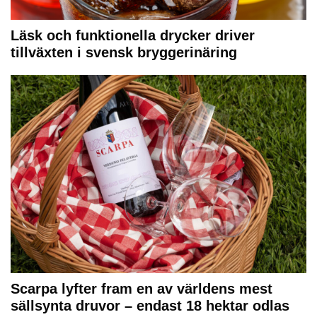
Läsk och funktionella drycker driver
tillväxten i svensk bryggerinäring
Scarpa lyfter fram en av världens mest
sällsynta druvor – endast 18 hektar odlas