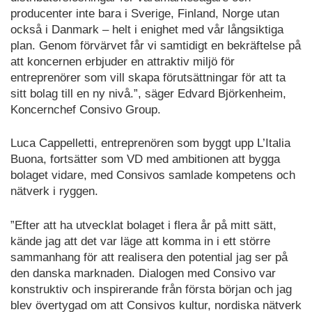
producenter inte bara i Sverige, Finland, Norge utan
också i Danmark – helt i enighet med vår långsiktiga
plan. Genom förvärvet får vi samtidigt en bekräftelse på
att koncernen erbjuder en attraktiv miljö för
entreprenörer som vill skapa förutsättningar för att ta
sitt bolag till en ny nivå.”, säger Edvard Björkenheim,
Koncernchef Consivo Group.
Luca Cappelletti, entreprenören som byggt upp L’Italia
Buona, fortsätter som VD med ambitionen att bygga
bolaget vidare, med Consivos samlade kompetens och
nätverk i ryggen.
”Efter att ha utvecklat bolaget i flera år på mitt sätt,
kände jag att det var läge att komma in i ett större
sammanhang för att realisera den potential jag ser på
den danska marknaden. Dialogen med Consivo var
konstruktiv och inspirerande från första början och jag
blev övertygad om att Consivos kultur, nordiska nätverk