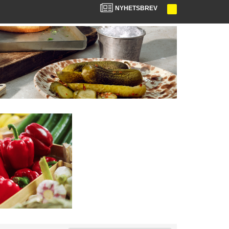
NYHETSBREV