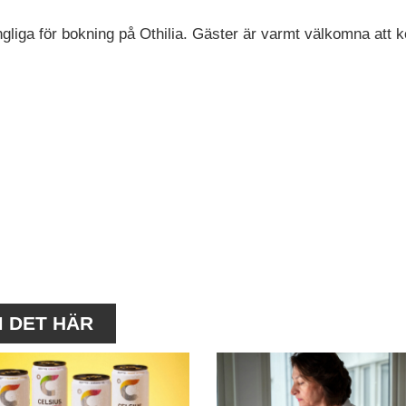
gängliga för bokning på Othilia. Gäster är varmt välkomna att
M DET HÄR