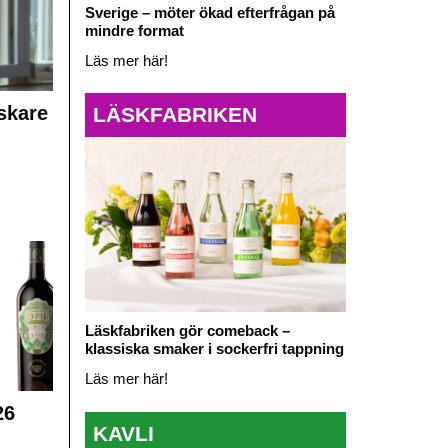
Sverige – möter ökad efterfrågan på
mindre format
Läs mer här!
skare
LÄSKFABRIKEN
Läskfabriken gör comeback –
klassiska smaker i sockerfri tappning
Läs mer här!
26
KAVLI