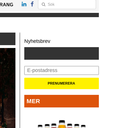
RANG
Nyhetsbrev
MER