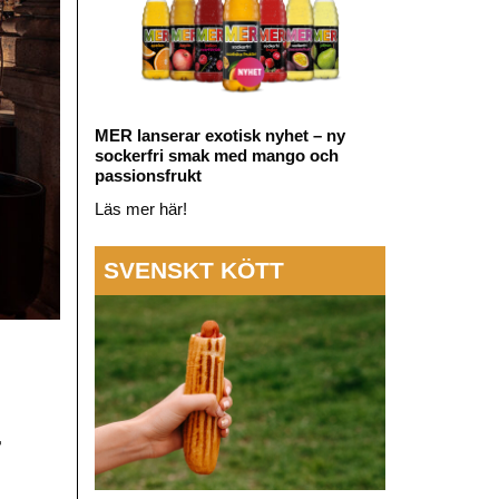
MER lanserar exotisk nyhet – ny
sockerfri smak med mango och
passionsfrukt
Läs mer här!
SVENSKT KÖTT