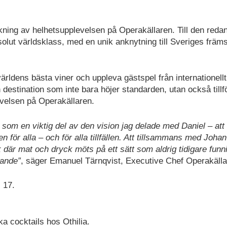
ärkning av helhetsupplevelsen på Operakällaren. Till den reda
olut världsklass, med en unik anknytning till Sveriges främ
världens bästa viner och uppleva gästspel från internationellt
 destination som inte bara höjer standarden, utan också tillf
evelsen på Operakällaren.
s som en viktig del av den vision jag delade med Daniel – att
 för alla – och för alla tillfällen. Att tillsammans med Johan
 där mat och dryck möts på ett sätt som aldrig tidigare funn
rande”
, säger Emanuel Tärnqvist, Executive Chef Operakälla
 17.
ka cocktails hos Othilia.