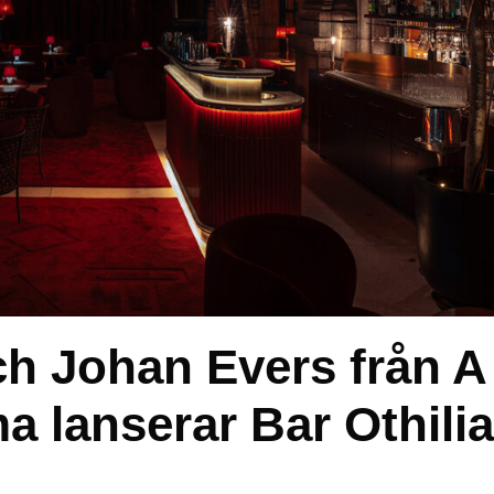
ch Johan Evers från A
 lanserar Bar Othilia