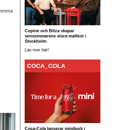
 komma
Copine och Bitza skapar
sensommarens stora matfest i
Stockholm
Läs mer här!
COCA_COLA
Coca-Cola lanserar miniburk i