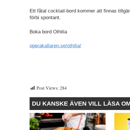
Ett fåtal cocktail-bord kommer att finnas till
förbi spontant.
Boka bord Othilia
operakallaren.se/othilia/
Post Views:
284
DU KANSKE ÄVEN VILL LÄSA O