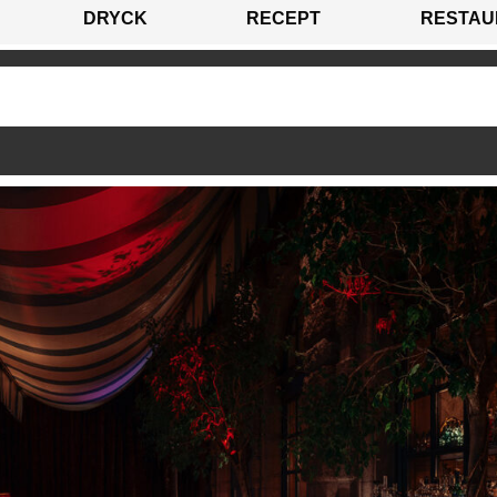
DRYCK
RECEPT
RESTAU