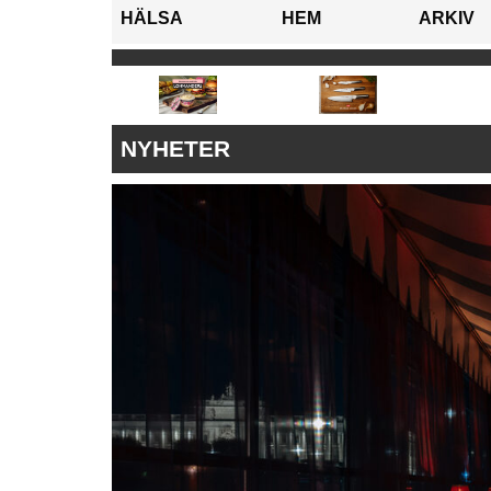
HÄLSA
HEM
ARKIV
NYHETER