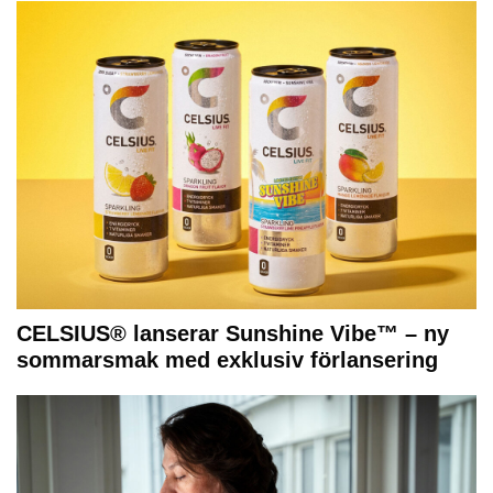
CELSIUS® lanserar Sunshine Vibe™ – ny
sommarsmak med exklusiv förlansering