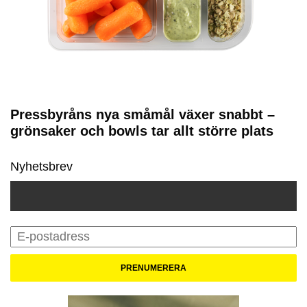
Pressbyråns nya småmål växer snabbt –
grönsaker och bowls tar allt större plats
Nyhetsbrev