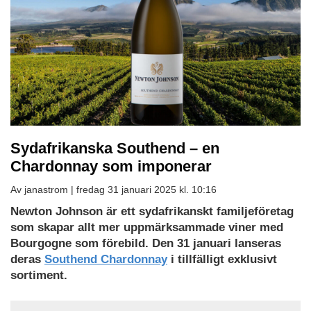
Sydafrikanska Southend – en
Chardonnay som imponerar
Av janastrom |
fredag 31 januari 2025 kl. 10:16
Newton Johnson är ett sydafrikanskt familjeföretag
som skapar allt mer uppmärksammade viner med
Bourgogne som förebild. Den 31 januari lanseras
deras
Southend Chardonnay
i tillfälligt exklusivt
sortiment.