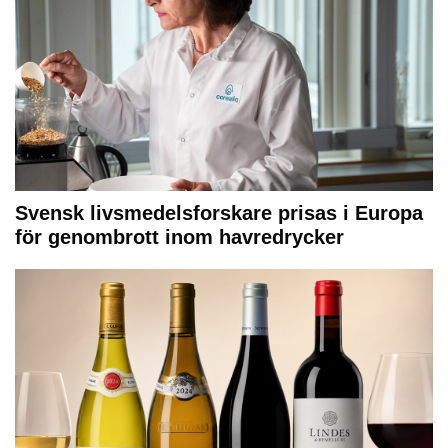
Svensk livsmedelsforskare prisas i Europa
för genombrott inom havredrycker