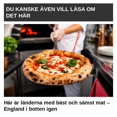
DU KANSKE ÄVEN VILL LÄSA OM
DET HÄR
Här är länderna med bäst och sämst mat –
England i botten igen