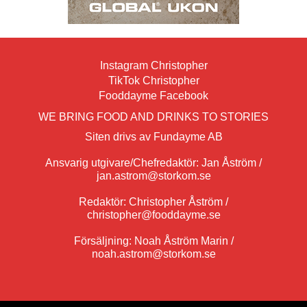
Instagram Christopher
TikTok Christopher
Fooddayme Facebook
WE BRING FOOD AND DRINKS TO STORIES
Siten drivs av Fundayme AB
Ansvarig utgivare/Chefredaktör: Jan Åström /
jan.astrom@storkom.se
Redaktör: Christopher Åström /
christopher@fooddayme.se
Försäljning: Noah Åström Marin /
noah.astrom@storkom.se