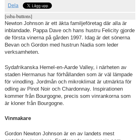
Dela
[ssba-buttons]
Newton Johnson är ett äkta familjeföretag där alla är
inblandade. Pappa Dave och hans hustru Felicity gjorde
de första vinerna på gården 1997. Idag är det sönerna
Bevan och Gordon med hustrun Nadia som leder
verksamheten.
Sydafrikanska Hemel-en-Aarde Valley, i närheten av
staden Hermanus har förhållanden som är väl lämpade
för vinodling. Jordmån och mikroklimat är utmärkta för
odling av Pinot Noir och Chardonnay. Inspirationen
kommer från Bourgogne, precis som vinrankorna som
är kloner från Bourgogne.
Vinmakare
Gordon Newton Johnson är en av landets mest