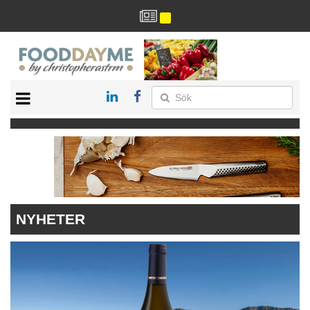
HÄLSA
HEM
ARKIV
DRYCK
RECEPT
RESTAURANG
NYHETER