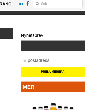
RANG
Nyhetsbrev
MER