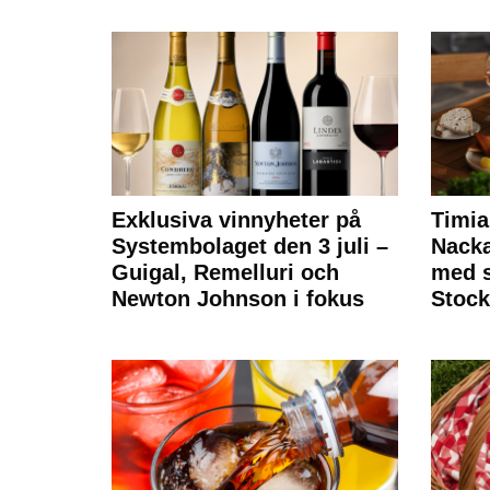
Exklusiva vinnyheter på
Timia
Systembolaget den 3 juli –
Nack
Guigal, Remelluri och
med s
Newton Johnson i fokus
Stoc