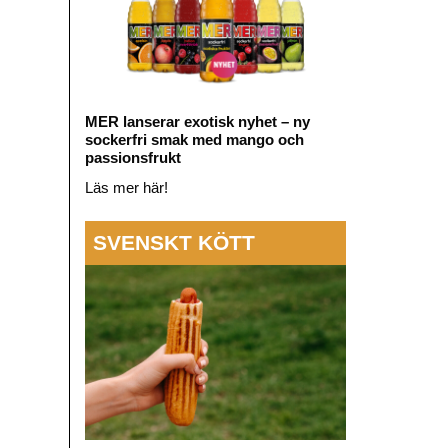
MER lanserar exotisk nyhet – ny
sockerfri smak med mango och
passionsfrukt
Läs mer här!
SVENSKT KÖTT