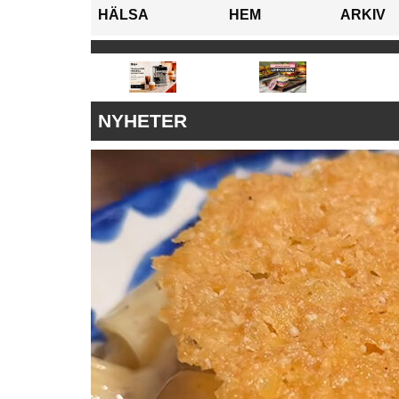
HÄLSA
HEM
ARKIV
NYHETER