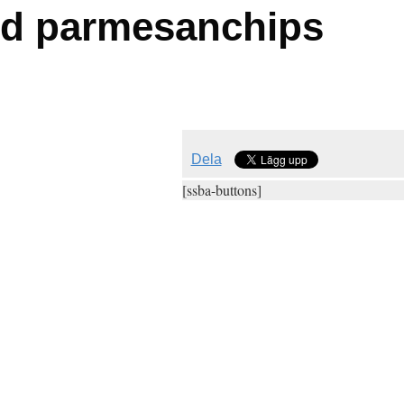
ed parmesanchips
Dela
[ssba-buttons]