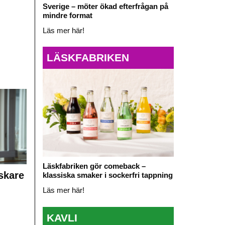
Sverige – möter ökad efterfrågan på
mindre format
Läs mer här!
LÄSKFABRIKEN
Läskfabriken gör comeback –
skare
klassiska smaker i sockerfri tappning
Läs mer här!
KAVLI