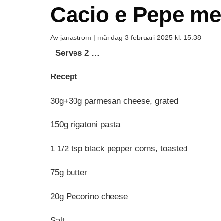
Cacio e Pepe m
Av janastrom |
måndag 3 februari 2025 kl. 15:38
Serves 2 …
Recept
30g+30g parmesan cheese, grated
150g rigatoni pasta
1 1/2 tsp black pepper corns, toasted
75g butter
20g Pecorino cheese
Salt