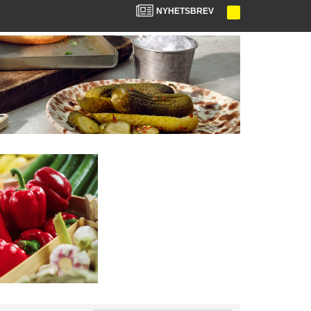
NYHETSBREV