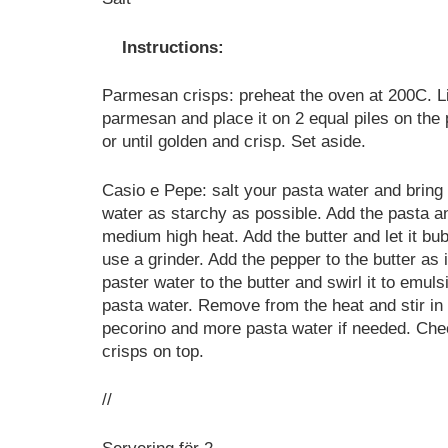
Instructions:
Parmesan crisps: preheat the oven at 200C. Li
parmesan and place it on 2 equal piles on the 
or until golden and crisp. Set aside.
Casio e Pepe: salt your pasta water and bring t
water as starchy as possible. Add the pasta an
medium high heat. Add the butter and let it bub
use a grinder. Add the pepper to the butter as i
paster water to the butter and swirl it to emul
pasta water. Remove from the heat and stir in 
pecorino and more pasta water if needed. Che
crisps on top.
//