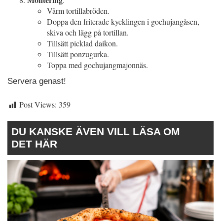
Värm tortillabröden.
Doppa den friterade kycklingen i gochujangåsen,
skiva och lägg på tortillan.
Tillsätt picklad daikon.
Tillsätt ponzugurka.
Toppa med gochujangmajonnäs.
Servera genast!
Post Views:
359
DU KANSKE ÄVEN VILL LÄSA OM
DET HÄR