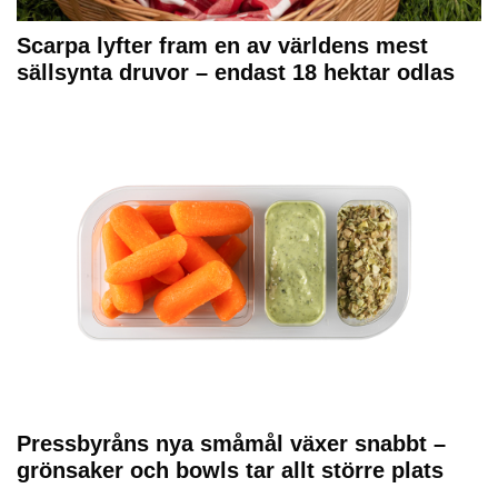
Scarpa lyfter fram en av världens mest
sällsynta druvor – endast 18 hektar odlas
Pressbyråns nya småmål växer snabbt –
grönsaker och bowls tar allt större plats