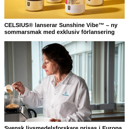
CELSIUS® lanserar Sunshine Vibe™ – ny
sommarsmak med exklusiv förlansering
Svensk livsmedelsforskare prisas i Europa