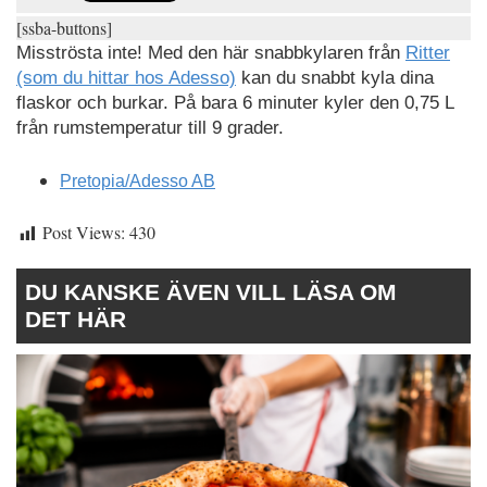
[ssba-buttons]
Misströsta inte! Med den här snabbkylaren från
Ritter
(som du hittar hos Adesso)
kan du snabbt kyla dina
flaskor och burkar. På bara 6 minuter kyler den 0,75 L
från rumstemperatur till 9 grader.
Pretopia/Adesso AB
Post Views:
430
DU KANSKE ÄVEN VILL LÄSA OM
DET HÄR