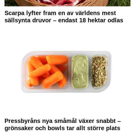
Scarpa lyfter fram en av världens mest
sällsynta druvor – endast 18 hektar odlas
Pressbyråns nya småmål växer snabbt –
grönsaker och bowls tar allt större plats