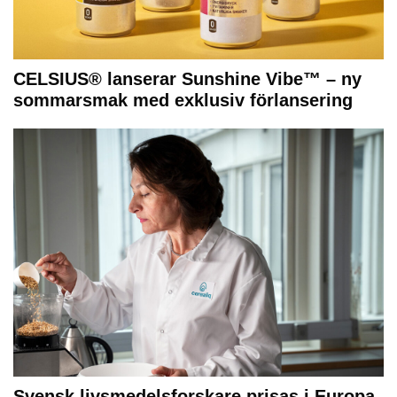
CELSIUS® lanserar Sunshine Vibe™ – ny
sommarsmak med exklusiv förlansering
Svensk livsmedelsforskare prisas i Europa