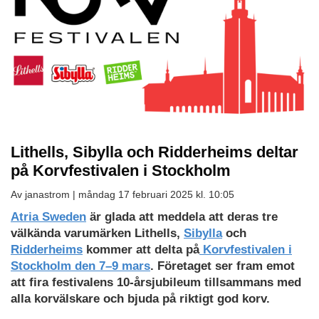
Lithells, Sibylla och Ridderheims deltar
på Korvfestivalen i Stockholm
Av janastrom |
måndag 17 februari 2025 kl. 10:05
Atria Sweden
är glada att meddela att deras tre
välkända varumärken Lithells,
Sibylla
och
Ridderheims
kommer att delta på
Korvfestivalen i
Stockholm den 7–9 mars
. Företaget ser fram emot
att fira festivalens 10-årsjubileum tillsammans med
alla korvälskare och bjuda på riktigt god korv.