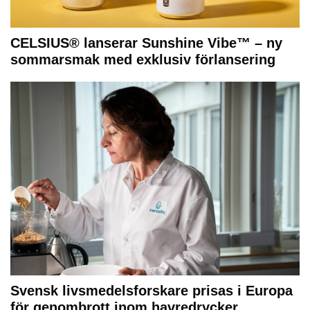
CELSIUS® lanserar Sunshine Vibe™ – ny
sommarsmak med exklusiv förlansering
Svensk livsmedelsforskare prisas i Europa
för genombrott inom havredrycker