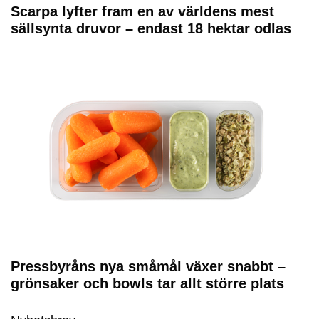
Scarpa lyfter fram en av världens mest
sällsynta druvor – endast 18 hektar odlas
Pressbyråns nya småmål växer snabbt –
grönsaker och bowls tar allt större plats