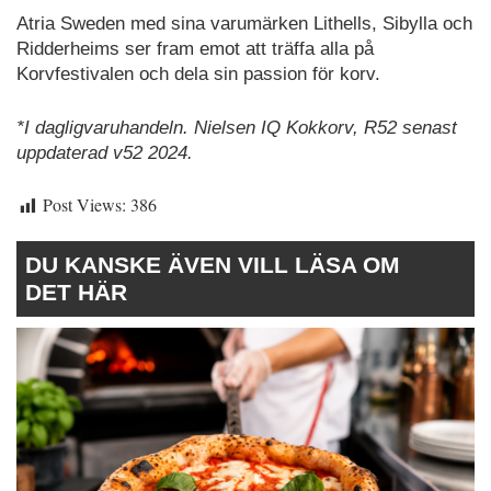
Atria Sweden med sina varumärken Lithells, Sibylla och
Ridderheims ser fram emot att träffa alla på
Korvfestivalen och dela sin passion för korv.
*I dagligvaruhandeln. Nielsen IQ Kokkorv, R52 senast
uppdaterad v52 2024.
Post Views:
386
DU KANSKE ÄVEN VILL LÄSA OM
DET HÄR