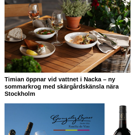
Timian öppnar vid vattnet i Nacka – ny
sommarkrog med skärgårdskänsla nära
Stockholm