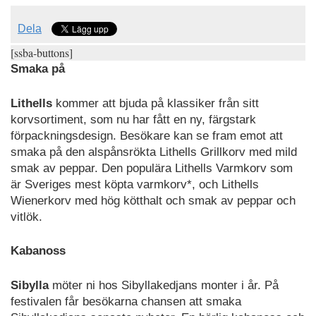
Dela
[ssba-buttons]
Smaka på
Lithells
kommer att bjuda på klassiker från sitt
korvsortiment, som nu har fått en ny, färgstark
förpackningsdesign. Besökare kan se fram emot att
smaka på den alspånsrökta Lithells Grillkorv med mild
smak av peppar. Den populära Lithells Varmkorv som
är Sveriges mest köpta varmkorv*, och Lithells
Wienerkorv med hög kötthalt och smak av peppar och
vitlök.
Kabanoss
Sibylla
möter ni hos Sibyllakedjans monter i år. På
festivalen får besökarna chansen att smaka