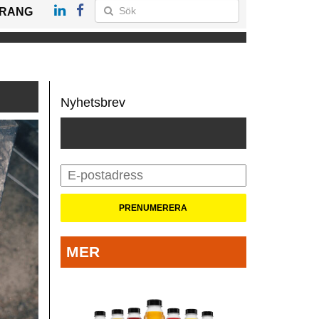
RANG
Nyhetsbrev
MER