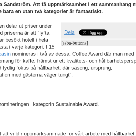
cilia Sandström. Att få uppmärksamhet i ett sammanhang 
e bara en utan två kategorier är fantastiskt.
n delar ut priser under
Dela
priserna är att ”lyfta
r besökt hotell i hela
[ssba-buttons]
sta i varje kategori. I 15
kasin
nomineras i två av dessa. Coffee Award där man med 
gemang för kaffe, främst ur ett kvalitets- och hållbarhetspersp
 tydlig fokus på hållbarhet, där säsong, ursprung,
ation med gästerna väger tungt”.
 nomineringen i kategorin Sustainable Award.
oligt att vi blir uppmärksammade för vårt arbete med hållbarhet