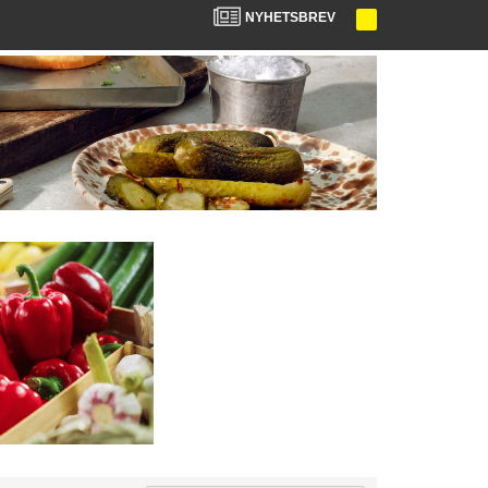
NYHETSBREV