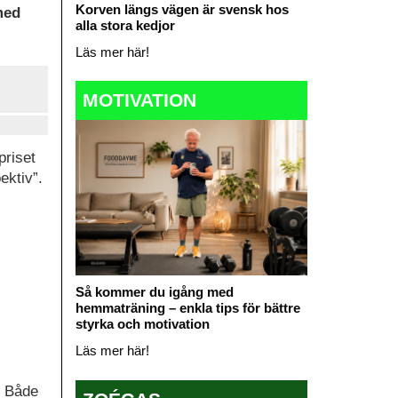
Korven längs vägen är svensk hos
med
alla stora kedjor
Läs mer här!
MOTIVATION
priset
ektiv”.
Så kommer du igång med
hemmaträning – enkla tips för bättre
styrka och motivation
Läs mer här!
. Både