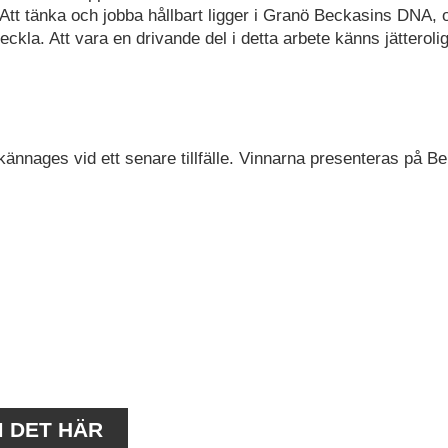
 Att tänka och jobba hållbart ligger i Granö Beckasins DNA, 
veckla. Att vara en drivande del i detta arbete känns jätterolig
lkännages vid ett senare tillfälle. Vinnarna presenteras på Be
M DET HÄR