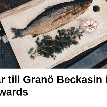
 till Granö Beckasin 
Awards