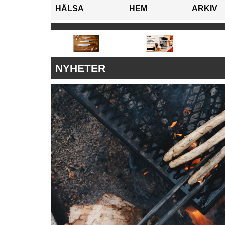
HÄLSA
HEM
ARKIV
NYHETER