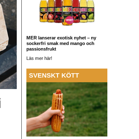
MER lanserar exotisk nyhet – ny
sockerfri smak med mango och
passionsfrukt
Läs mer här!
SVENSKT KÖTT
i