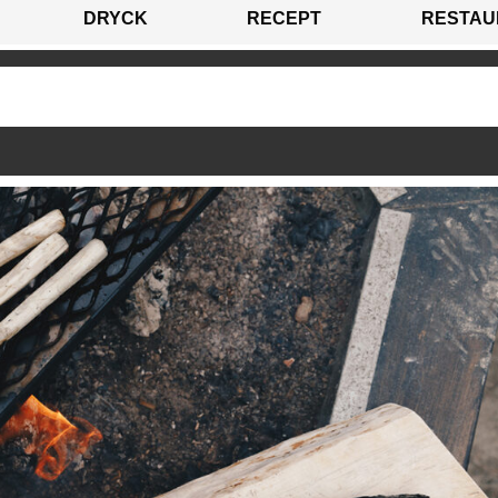
DRYCK
RECEPT
RESTAU