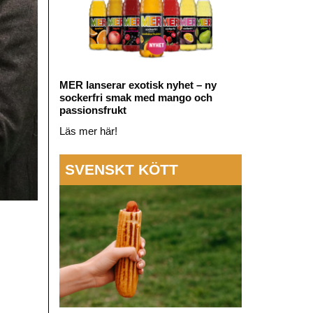
MER lanserar exotisk nyhet – ny
sockerfri smak med mango och
passionsfrukt
Läs mer här!
SVENSKT KÖTT