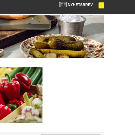
NYHETSBREV