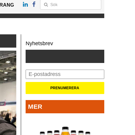
RANG
Nyhetsbrev
MER