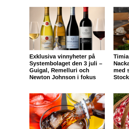
Exklusiva vinnyheter på
Timia
Systembolaget den 3 juli –
Nack
Guigal, Remelluri och
med s
Newton Johnson i fokus
Stoc