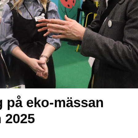
g på eko-mässan
 2025