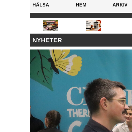
HÄLSA
HEM
ARKIV
NYHETER