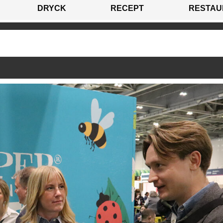
DRYCK
RECEPT
RESTAU