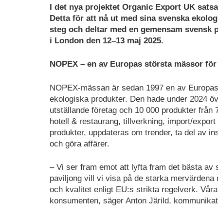
I det nya projektet Organic Export UK sats
Detta för att nå ut med sina svenska ekologi
steg och deltar med en gemensam svensk 
i London den 12–13 maj 2025.
NOPEX – en av Europas största mässor för
NOPEX-mässan är sedan 1997 en av Europas 
ekologiska produkter. Den hade under 2024 ö
utställande företag och 10 000 produkter från 
hotell & restaurang, tillverkning, import/expo
produkter, uppdateras om trender, ta del av i
och göra affärer.
– Vi ser fram emot att lyfta fram det bästa av
paviljong vill vi visa på de starka mervärdena
och kvalitet enligt EU:s strikta regelverk. Vår
konsumenten, säger Anton Järild, kommunikat