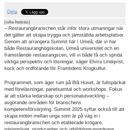
Dela
[ssba-buttons]
– Restaurangbranschen står inför stora utmaningar när
det gäller att skapa trygga och jämställda arbetsplatser.
Genom att arrangera Summit här i Umeå, där vi har
både Restauranghögskolan, Umeå universitet och en
framstående restaurangscen, vill vi både få och sprida
viktiga perspektiv och lösningar, säger Elvira Lindqvist,
kock och ordförande för Framtidens Krogkultur.
Programmet, som äger rum på Blå Huset, är fullspäckat
med föreläsningar, panelsamtal och workshops. Fokus
är att stärka ledarskap och personalutveckling –
avgörande områden för branschens
kompetensförsörjning. Summit 2025 syftar också till att
skapa möten mellan unga som är på väg in i
restaurangbranschen och etablerade krögare,
näringslivet, producenter och utbildningsanordnare.