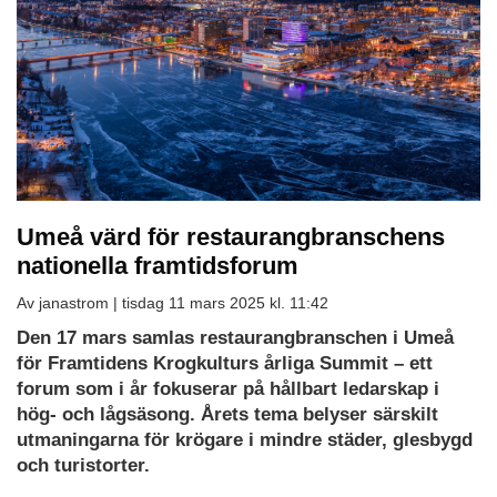
Umeå värd för restaurangbranschens
nationella framtidsforum
Av janastrom |
tisdag 11 mars 2025 kl. 11:42
Den 17 mars samlas restaurangbranschen i Umeå
för Framtidens Krogkulturs årliga Summit – ett
forum som i år fokuserar på hållbart ledarskap i
hög- och lågsäsong. Årets tema belyser särskilt
utmaningarna för krögare i mindre städer, glesbygd
och turistorter.