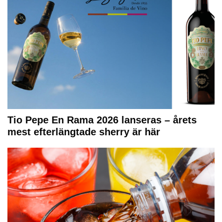
Tio Pepe En Rama 2026 lanseras – årets
mest efterlängtade sherry är här