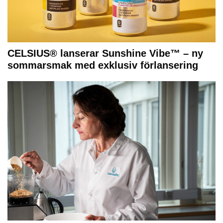
CELSIUS® lanserar Sunshine Vibe™ – ny
sommarsmak med exklusiv förlansering