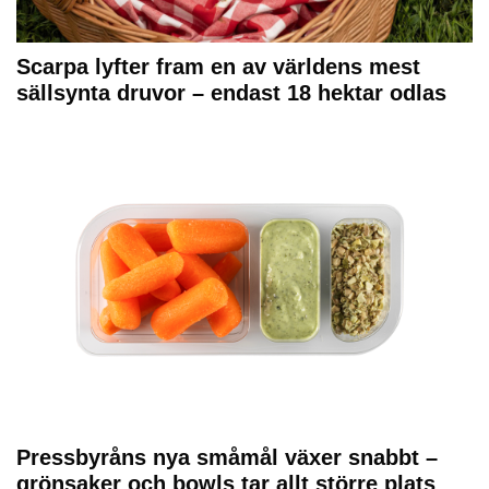
Scarpa lyfter fram en av världens mest
sällsynta druvor – endast 18 hektar odlas
Pressbyråns nya småmål växer snabbt –
grönsaker och bowls tar allt större plats