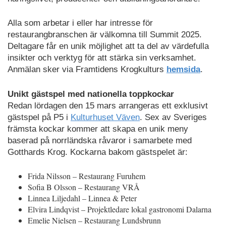
Alla som arbetar i eller har intresse för
restaurangbranschen är välkomna till Summit 2025.
Deltagare får en unik möjlighet att ta del av värdefulla
insikter och verktyg för att stärka sin verksamhet.
Anmälan sker via Framtidens Krogkulturs
hemsida
.
Unikt gästspel med nationella toppkockar
Redan lördagen den 15 mars arrangeras ett exklusivt
gästspel på P5 i
Kulturhuset Väven
. Sex av Sveriges
främsta kockar kommer att skapa en unik meny
baserad på norrländska råvaror i samarbete med
Gotthards Krog. Kockarna bakom gästspelet är:
Frida Nilsson – Restaurang Furuhem
Sofia B Olsson – Restaurang VRÅ
Linnea Liljedahl – Linnea & Peter
Elvira Lindqvist – Projektledare lokal gastronomi Dalarna
Emelie Nielsen – Restaurang Lundsbrunn