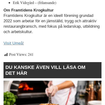
Erik Videgård – (frilansande)
Om Framtidens Krogkultur
Framtidens Krogkultur är en ideell förening grundad
2022 som arbetar för en jämställd, trygg och attraktiv
restaurangbransch, med fokus på ledarskap, utbildning
och arbetskultur.
Visit Umeå!
Post Views:
241
DU KANSKE ÄVEN VILL LÄSA OM
DET HÄR