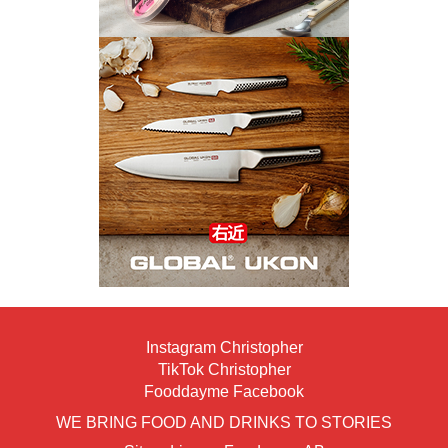
Instagram Christopher
TikTok Christopher
Fooddayme Facebook
WE BRING FOOD AND DRINKS TO STORIES