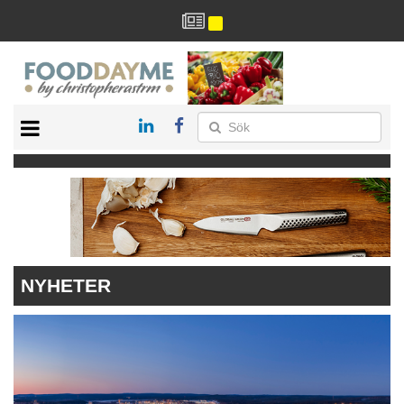
HÄLSA
HEM
ARKIV
DRYCK
RECEPT
RESTAURANG
NYHETER