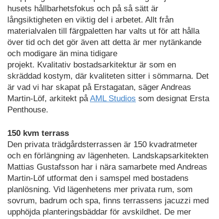
husets hållbarhetsfokus och på så sätt är
långsiktigheten en viktig del i arbetet. Allt från
materialvalen till färgpaletten har valts ut för att hålla
över tid och det gör även att detta är mer nytänkande
och modigare än mina tidigare
projekt. Kvalitativ bostadsarkitektur är som en
skräddad kostym, där kvaliteten sitter i sömmarna. Det
är vad vi har skapat på Erstagatan, säger Andreas
Martin-Löf, arkitekt på
AML Studios
som designat Ersta
Penthouse.
150 kvm terrass
Den privata trädgårdsterrassen är 150 kvadratmeter
och en förlängning av lägenheten. Landskapsarkitekten
Mattias Gustafsson har i nära samarbete med Andreas
Martin-Löf utformat den i samspel med bostadens
planlösning. Vid lägenhetens mer privata rum, som
sovrum, badrum och spa, finns terrassens jacuzzi med
upphöjda planteringsbäddar för avskildhet. De mer