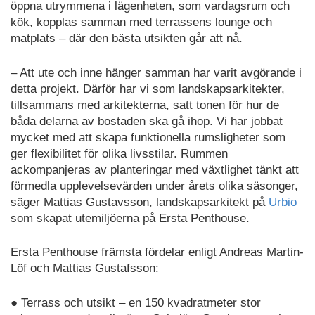
öppna utrymmena i lägenheten, som vardagsrum och
kök, kopplas samman med terrassens lounge och
matplats – där den bästa utsikten går att nå.
– Att ute och inne hänger samman har varit avgörande i
detta projekt. Därför har vi som landskapsarkitekter,
tillsammans med arkitekterna, satt tonen för hur de
båda delarna av bostaden ska gå ihop. Vi har jobbat
mycket med att skapa funktionella rumsligheter som
ger flexibilitet för olika livsstilar. Rummen
ackompanjeras av planteringar med växtlighet tänkt att
förmedla upplevelsevärden under årets olika säsonger,
säger Mattias Gustavsson, landskapsarkitekt på
Urbio
som skapat utemiljöerna på Ersta Penthouse.
Ersta Penthouse främsta fördelar enligt Andreas Martin-
Löf och Mattias Gustafsson:
● Terrass och utsikt – en 150 kvadratmeter stor