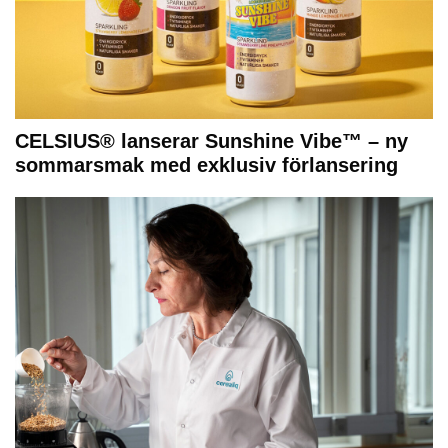
CELSIUS® lanserar Sunshine Vibe™ – ny
sommarsmak med exklusiv förlansering