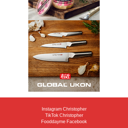
Instagram Christopher
TikTok Christopher
Fooddayme Facebook