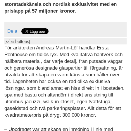
storstadskänsla och nordisk exklusivitet med en
prislapp på 57 miljoner kronor.
Dela
[ssba-buttons]
För arkitekten Andreas Martin-Löf handlar Ersta
Penthouse om tidlös lyx. Med kvalitativa hantverk och
hållbara material, där varje detalj, från putsade väggar
och generösa designade glaspartier till färgsättning, är
utvalda för att skapa en varm känsla som håller över
tid. Lägenheten har också en rad olika exklusiva
lösningar, som bland annat en hiss direkt in i bostaden,
spa med bastu och altandörr i direkt anslutning till
utomhus-jacuzzi, walk-in-closet, egen tvättstuga,
gaseldstad och två parkeringsplatser. Allt detta för ett
kvadratmeterpris på drygt 300 000 kronor.
– Uppdraget var att skapa en inredning i linje med