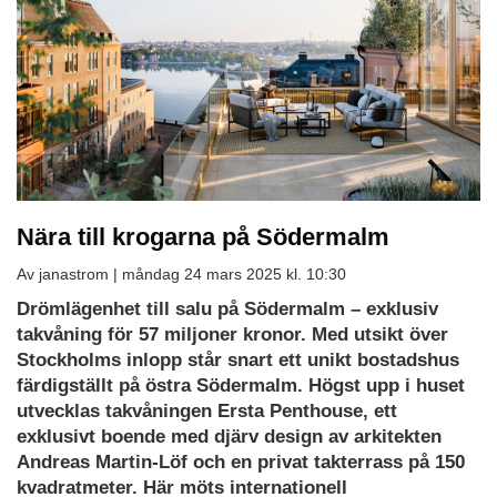
Nära till krogarna på Södermalm
Av janastrom |
måndag 24 mars 2025 kl. 10:30
Drömlägenhet till salu på Södermalm – exklusiv
takvåning för 57 miljoner kronor. Med utsikt över
Stockholms inlopp står snart ett unikt bostadshus
färdigställt på östra Södermalm. Högst upp i huset
utvecklas takvåningen Ersta Penthouse, ett
exklusivt boende med djärv design av arkitekten
Andreas Martin-Löf och en privat takterrass på 150
kvadratmeter. Här möts internationell