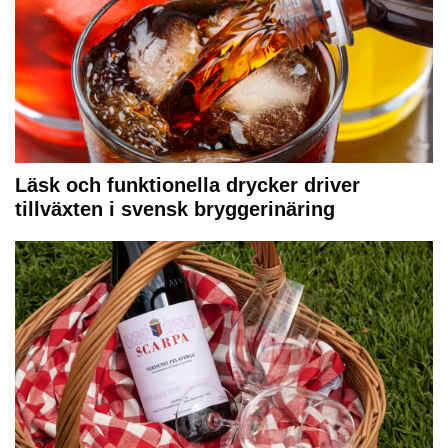
Läsk och funktionella drycker driver
tillväxten i svensk bryggerinäring