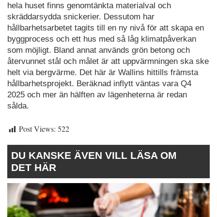
hela huset finns genomtänkta materialval och
skräddarsydda snickerier. Dessutom har
hållbarhetsarbetet tagits till en ny nivå för att skapa en
byggprocess och ett hus med så låg klimatpåverkan
som möjligt. Bland annat används grön betong och
återvunnet stål och målet är att uppvärmningen ska ske
helt via bergvärme. Det här är Wallins hittills främsta
hållbarhetsprojekt. Beräknad inflytt väntas vara Q4
2025 och mer än hälften av lägenheterna är redan
sålda.
Post Views:
522
DU KANSKE ÄVEN VILL LÄSA OM
DET HÄR