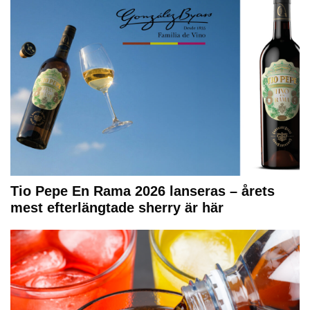
Tio Pepe En Rama 2026 lanseras – årets
mest efterlängtade sherry är här