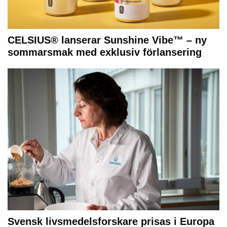
CELSIUS® lanserar Sunshine Vibe™ – ny
sommarsmak med exklusiv förlansering
Svensk livsmedelsforskare prisas i Europa