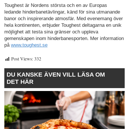
Toughest är Nordens största och en av Europas
ledande hinderbanetävlingar, känd för sina utmanande
banor och inspirerande atmosfär. Med evenemang över
hela kontinenten, erbjuder Toughest deltagarna en unik
möjlighet att testa sina gränser och uppleva
gemenskapen inom hinderbanesporten. Mer information
på
www.toughest.se
Post Views:
332
DU KANSKE ÄVEN VILL LÄSA OM
DET HÄR