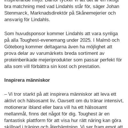
bra matchning med vad Lindahls står för, säger Johan
Stenmarck, Marknadsdirektör på Skånemejerier och
ansvarig för Lindahls.
Som huvudsponsor kommer Lindahls att vara synliga
på alla Toughest-evenemang under 2025. I Malmö och
Göteborg kommer deltagarna även ha möjlighet att
prova delar av varumärkets breda sortiment av
proteinberikade mejeriprodukter som passar perfekt för
alla som vill förbättra sin kost och prestation.
Inspirera människor
– Vi tror starkt på att inspirera människor att leva ett
aktivt och hälsosamt liv. Oavsett om du tränar intensivt,
motionerar ibland eller bara vill ha ett hälsosamt
mellanmål, finns det något för dig. Toughest är en
fantastisk plattform för att visa hur rätt näring kan göra
skillnad i träning och återhämtning. Vi ser fram emot att