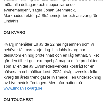
möta alla deltagare och supportrar under
evenemangen”, säger Johan Stenmarck,
Marknadsdirektör på Skånemejerier och ansvarig för
Lindahls.
OM KVARG
Kvarg innehåller 18 av de 22 näringsämnen som vi
behöver få i oss varje dag. Lindahls kvarg har
dessutom en hög proteinhalt och en låg fetthalt, vilket
gör den till ett gott exempel på magra mjölkprodukter
som är en del av Livsmedelsverkets kostråd för en
hälsosam och hållbar kost. 2024 utsåg svenska folket
kvarg till årets trendigaste livsmedel i en undersökning
av Livsmedelsföretagen. Mer information på
www.lindahlskvarg.se
OM TOUGHEST