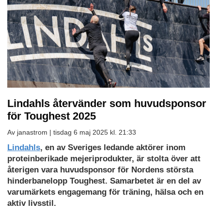
Lindahls återvänder som huvudsponsor
för Toughest 2025
Av janastrom |
tisdag 6 maj 2025 kl. 21:33
Lindahls
, en av Sveriges ledande aktörer inom
proteinberikade mejeriprodukter, är stolta över att
återigen vara huvudsponsor för Nordens största
hinderbanelopp Toughest. Samarbetet är en del av
varumärkets engagemang för träning, hälsa och en
aktiv livsstil.