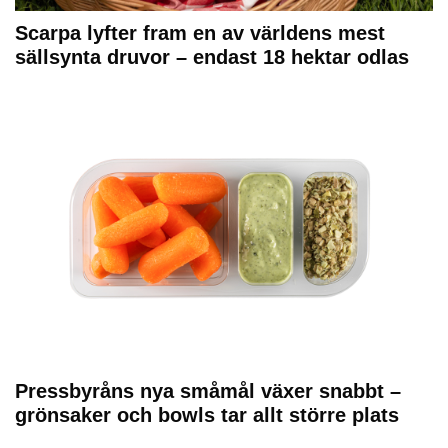
Scarpa lyfter fram en av världens mest
sällsynta druvor – endast 18 hektar odlas
Pressbyråns nya småmål växer snabbt –
grönsaker och bowls tar allt större plats