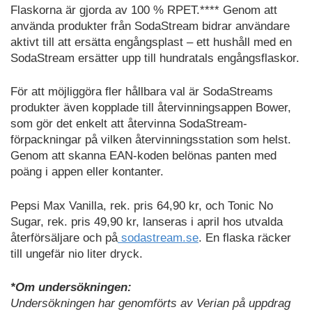
Flaskorna är gjorda av 100 % RPET.**** Genom att
använda produkter från SodaStream bidrar användare
aktivt till att ersätta engångsplast – ett hushåll med en
SodaStream ersätter upp till hundratals engångsflaskor.
För att möjliggöra fler hållbara val är SodaStreams
produkter även kopplade till återvinningsappen Bower,
som gör det enkelt att återvinna SodaStream-
förpackningar på vilken återvinningsstation som helst.
Genom att skanna EAN-koden belönas panten med
poäng i appen eller kontanter.
Pepsi Max Vanilla, rek. pris 64,90 kr, och Tonic No
Sugar, rek. pris 49,90 kr, lanseras i april hos utvalda
återförsäljare och på
sodastream.se
. En flaska räcker
till ungefär nio liter dryck.
*
Om undersökningen:
Undersökningen har genomförts av Verian på uppdrag