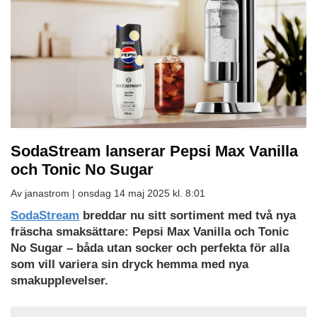
SodaStream lanserar Pepsi Max Vanilla
och Tonic No Sugar
Av janastrom |
onsdag 14 maj 2025 kl. 8:01
SodaStream
breddar nu sitt sortiment med två nya
fräscha smaksättare: Pepsi Max Vanilla och Tonic
No Sugar – båda utan socker och perfekta för alla
som vill variera sin dryck hemma med nya
smakupplevelser.