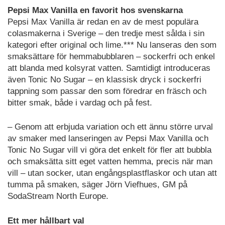
Pepsi Max Vanilla en favorit hos svenskarna
Pepsi Max Vanilla är redan en av de mest populära
colasmakerna i Sverige – den tredje mest sålda i sin
kategori efter original och lime.*** Nu lanseras den som
smaksättare för hemmabubblaren – sockerfri och enkel
att blanda med kolsyrat vatten. Samtidigt introduceras
även Tonic No Sugar – en klassisk dryck i sockerfri
tappning som passar den som föredrar en fräsch och
bitter smak, både i vardag och på fest.
– Genom att erbjuda variation och ett ännu större urval
av smaker med lanseringen av Pepsi Max Vanilla och
Tonic No Sugar vill vi göra det enkelt för fler att bubbla
och smaksätta sitt eget vatten hemma, precis när man
vill – utan socker, utan engångsplastflaskor och utan att
tumma på smaken, säger Jörn Viefhues, GM på
SodaStream North Europe.
Ett mer hållbart val