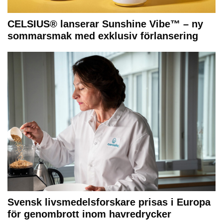
CELSIUS® lanserar Sunshine Vibe™ – ny
sommarsmak med exklusiv förlansering
Svensk livsmedelsforskare prisas i Europa
för genombrott inom havredrycker