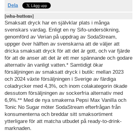
Dela
[ssba-buttons]
Smaksatt dryck har en självklar plats i många
svenskars vardag. Enligt en ny Sifo-undersökning,
genomförd av Verian på uppdrag av SodaStream,
uppger över hälften av svenskarna att de väljer att
dricka smaksatt dryck för att det är gott, och var fjärde
för att de anser att det är ett mer spännande och godare
alternativ än vanligt vatten.* Samtidigt ökar
försäljningen av smaksatt dryck i butik: mellan 2023
och 2024 växte försäljningen i Sverige av färdiga
coladrycker med 4,3%, och inom colakategorin ökade
dessutom försäljningen av sockerfria alternativ med
6,9%.** Med de nya smakerna Pepsi Max Vanilla och
Tonic No Sugar möter SodaStream efterfrågan från
konsumenterna och breddar sitt smaksortiment
ytterligare för att matcha utbudet på ready-to-drink-
marknaden.