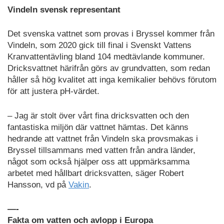
Vindeln svensk representant
Det svenska vattnet som provas i Bryssel kommer från
Vindeln, som 2020 gick till final i Svenskt Vattens
Kranvattentävling bland 104 medtävlande kommuner.
Dricksvattnet härifrån görs av grundvatten, som redan
håller så hög kvalitet att inga kemikalier behövs förutom
för att justera pH-värdet.
– Jag är stolt över vårt fina dricksvatten och den
fantastiska miljön där vattnet hämtas. Det känns
hedrande att vattnet från Vindeln ska provsmakas i
Bryssel tillsammans med vatten från andra länder,
något som också hjälper oss att uppmärksamma
arbetet med hållbart dricksvatten, säger Robert
Hansson, vd på
Vakin
.
—-
Fakta om vatten och avlopp i Europa