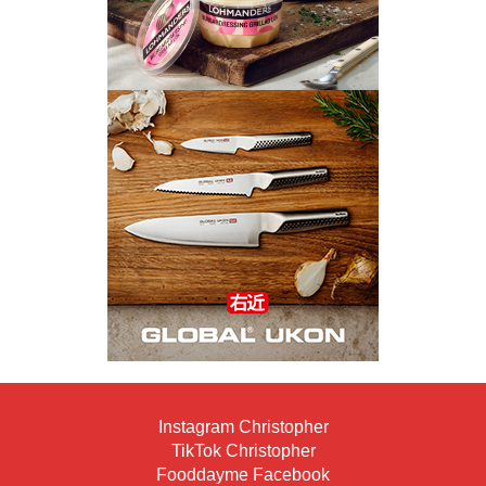
Instagram Christopher
TikTok Christopher
Fooddayme Facebook