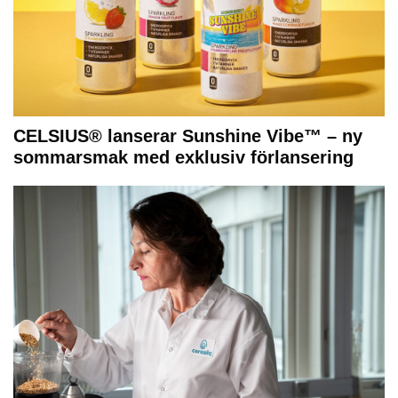
CELSIUS® lanserar Sunshine Vibe™ – ny
sommarsmak med exklusiv förlansering