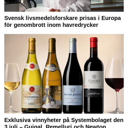
Svensk livsmedelsforskare prisas i Europa
för genombrott inom havredrycker
Exklusiva vinnyheter på Systembolaget den
3 juli – Guigal, Remelluri och Newton