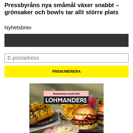
Pressbyråns nya småmål växer snabbt –
grönsaker och bowls tar allt större plats
Nyhetsbrev