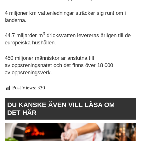
4 miljoner km vattenledningar sträcker sig runt om i
länderna.
3
44.7 miljarder m
dricksvatten levereras årligen till de
europeiska hushållen.
450 miljoner människor är anslutna till
avloppsreningsnätet och det finns över 18 000
avloppsreningsverk.
Post Views:
330
DU KANSKE ÄVEN VILL LÄSA OM
DET HÄR