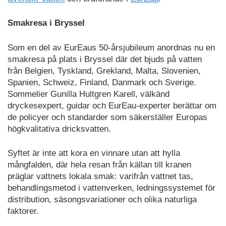
Smakresa i Bryssel
Som en del av EurEaus 50-årsjubileum anordnas nu en
smakresa på plats i Bryssel där det bjuds på vatten
från Belgien, Tyskland, Grekland, Malta, Slovenien,
Spanien, Schweiz, Finland, Danmark och Sverige.
Sommelier Gunilla Hultgren Karell, välkänd
dryckesexpert, guidar och EurEau-experter berättar om
de policyer och standarder som säkerställer Europas
högkvalitativa dricksvatten.
Syftet är inte att kora en vinnare utan att hylla
mångfalden, där hela resan från källan till kranen
präglar vattnets lokala smak: varifrån vattnet tas,
behandlingsmetod i vattenverken, ledningssystemet för
distribution, säsongsvariationer och olika naturliga
faktorer.