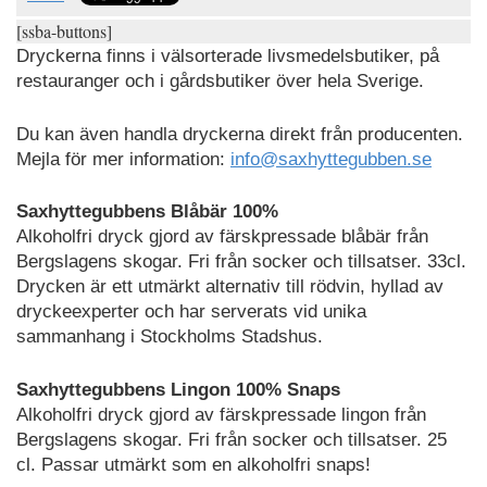
[ssba-buttons]
Dryckerna finns i välsorterade livsmedelsbutiker, på
restauranger och i gårdsbutiker över hela Sverige.
Du kan även handla dryckerna direkt från producenten.
Mejla för mer information:
info@saxhyttegubben.se
Saxhyttegubbens Blåbär 100%
Alkoholfri dryck gjord av färskpressade blåbär från
Bergslagens skogar. Fri från socker och tillsatser. 33cl.
Drycken är ett utmärkt alternativ till rödvin, hyllad av
dryckeexperter och har serverats vid unika
sammanhang i Stockholms Stadshus.
Saxhyttegubbens Lingon 100% Snaps
Alkoholfri dryck gjord av färskpressade lingon från
Bergslagens skogar. Fri från socker och tillsatser. 25
cl. Passar utmärkt som en alkoholfri snaps!