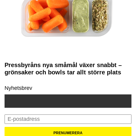
Pressbyråns nya småmål växer snabbt –
grönsaker och bowls tar allt större plats
Nyhetsbrev