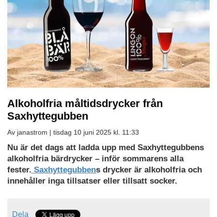
Alkoholfria måltidsdrycker från
Saxhyttegubben
Av janastrom |
tisdag 10 juni 2025 kl. 11:33
Nu är det dags att ladda upp med Saxhyttegubbens
alkoholfria bärdrycker – inför sommarens alla
fester.
Saxhyttegubben
s drycker är alkoholfria och
innehåller inga tillsatser eller tillsatt socker.
Dela