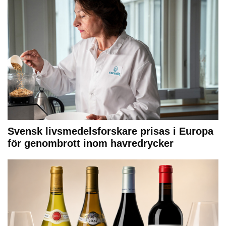
Svensk livsmedelsforskare prisas i Europa
för genombrott inom havredrycker