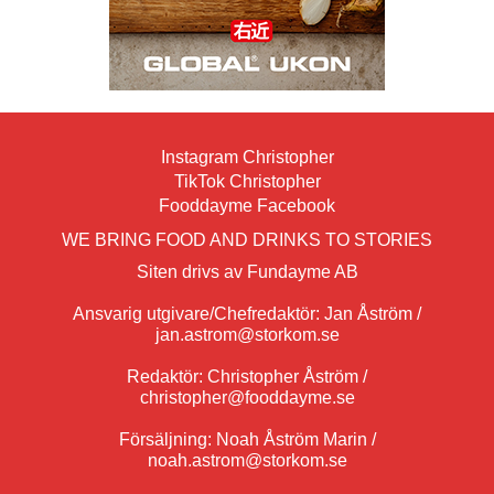
Instagram Christopher
TikTok Christopher
Fooddayme Facebook
WE BRING FOOD AND DRINKS TO STORIES
Siten drivs av Fundayme AB
Ansvarig utgivare/Chefredaktör: Jan Åström /
jan.astrom@storkom.se
Redaktör: Christopher Åström /
christopher@fooddayme.se
Försäljning: Noah Åström Marin /
noah.astrom@storkom.se