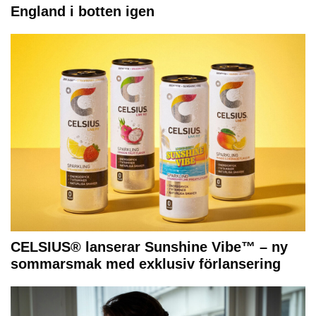
England i botten igen
CELSIUS® lanserar Sunshine Vibe™ – ny
sommarsmak med exklusiv förlansering