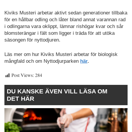
Kiviks Musteri arbetar aktivt sedan generationer tillbaka
för en hållbar odling och låter bland annat varannan rad
i odlingarna vara oklippt, lämnar rishögar kvar och sår
blomsterängar i fält som ligger i träda för att utöka
säsongen för nyttodjuren.
Läs mer om hur Kiviks Musteri arbetar för biologisk
mångfald och om Nyttodjurparken
här
.
Post Views:
284
DU KANSKE ÄVEN VILL LÄSA OM
DET HÄR