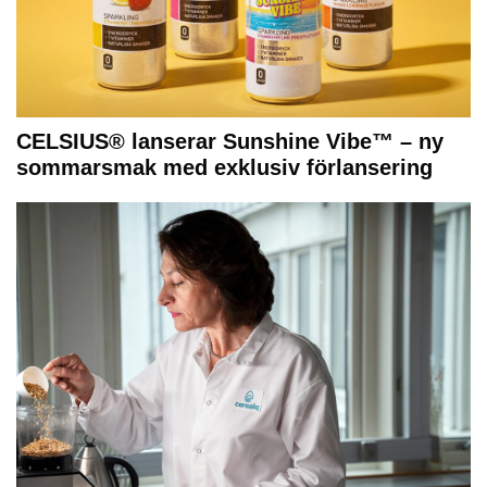
CELSIUS® lanserar Sunshine Vibe™ – ny
sommarsmak med exklusiv förlansering