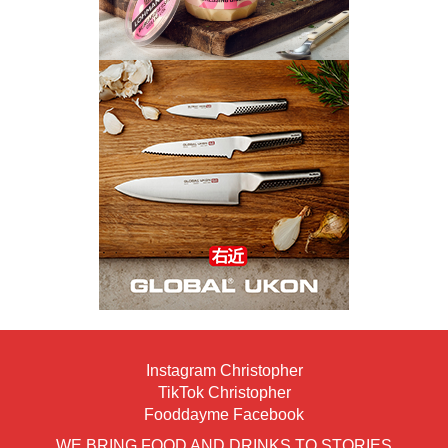
Instagram Christopher
TikTok Christopher
Fooddayme Facebook
WE BRING FOOD AND DRINKS TO STORIES