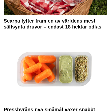
Scarpa lyfter fram en av världens mest
sällsynta druvor – endast 18 hektar odlas
Pressbyråns nya småmål växer snabbt –