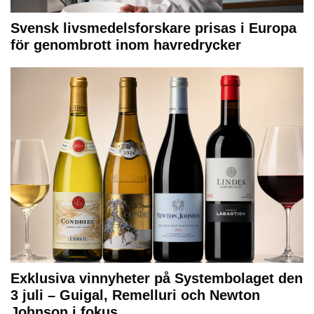
Svensk livsmedelsforskare prisas i Europa
för genombrott inom havredrycker
Exklusiva vinnyheter på Systembolaget den
3 juli – Guigal, Remelluri och Newton
Johnson i fokus