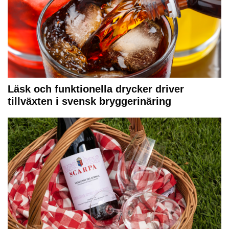
Läsk och funktionella drycker driver
tillväxten i svensk bryggerinäring