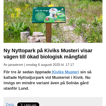
Ny Nyttopark på Kiviks Musteri visar
vägen till ökad biologisk mångfald
Av janastrom |
onsdag 6 augusti 2025 kl. 17:17
För tre år sedan öppnade
Kiviks Musteri
sin så
kallade Nyttodjurpark vid Musteriet i Kivik. Nu
invigs en mindre variant även på Solnäs gård
utanför Lund.
Dela