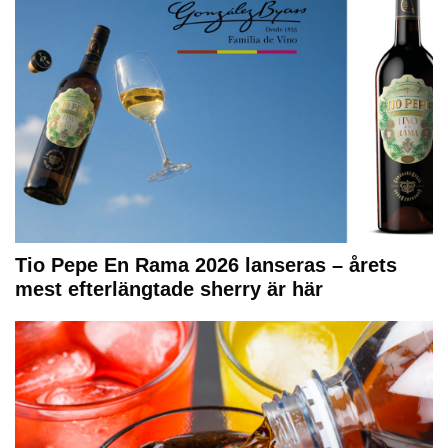
Tio Pepe En Rama 2026 lanseras – årets
mest efterlängtade sherry är här