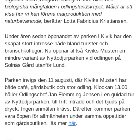
biologiska mångfalden i odlingslandskapet. Målet är att
visa hur vi kan förena matproduktion med
naturbevarande
, berättar Lotta Fabricius Kristiansen.
Under åren sedan öppnandet av parken i Kivik har den
skapat stort intresse både bland turister och
branschkollegor. Nu öppnar alltså Kiviks Musteri en
mindre variant av Nyttodjurparken vid odlingen på
Solnäs Gård utanför Lund.
Parken invigs den 11 augusti, där Kiviks Musteri har
både café, gårdsbutik och stor odling. Klockan 13.00
håller Odlingschef Jan Flemming Jensen i en guidad tur
av Nyttodjurparken, till fritt inträde och det bjuds på
dryck. Ingen anmälan krävs. Därefter kommer parken
vara öppen för allmänheten under samma öppettider
som gårdsbutiken, läs mer
här
.
—-