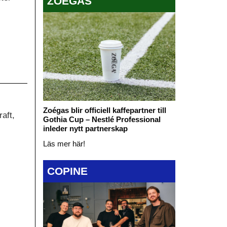
ZOÉGAS
Zoégas blir officiell kaffepartner till
aft,
Gothia Cup – Nestlé Professional
inleder nytt partnerskap
Läs mer här!
COPINE