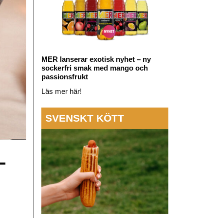
MER lanserar exotisk nyhet – ny
sockerfri smak med mango och
passionsfrukt
Läs mer här!
SVENSKT KÖTT
–