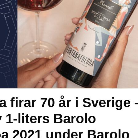
firar 70 år i Sverige 
 1-liters Barolo
ba 2021 under Barolo