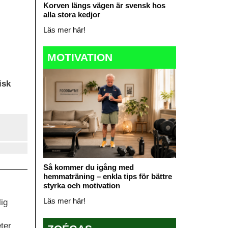
Korven längs vägen är svensk hos
alla stora kedjor
Läs mer här!
MOTIVATION
isk
Så kommer du igång med
hemmaträning – enkla tips för bättre
styrka och motivation
Läs mer här!
ig
ter