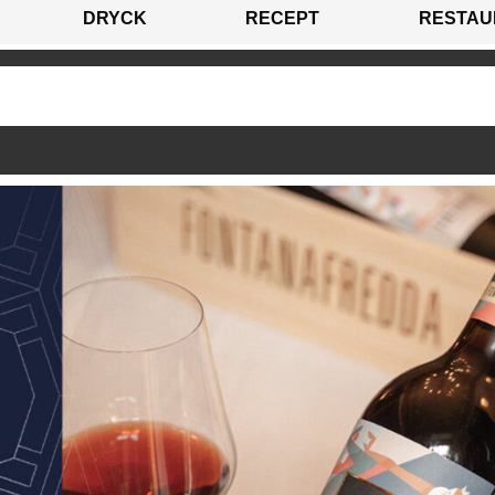
DRYCK
RECEPT
RESTAU