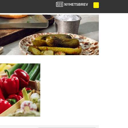
NYHETSBREV