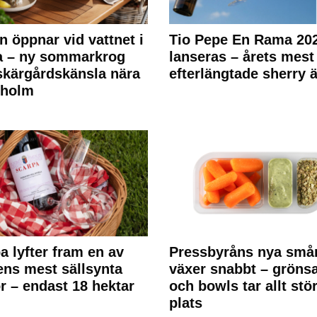
n öppnar vid vattnet i
Tio Pepe En Rama 20
a – ny sommarkrog
lanseras – årets mest
kärgårdskänsla nära
efterlängtade sherry ä
kholm
a lyfter fram en av
Pressbyråns nya små
ens mest sällsynta
växer snabbt – gröns
r – endast 18 hektar
och bowls tar allt stö
plats