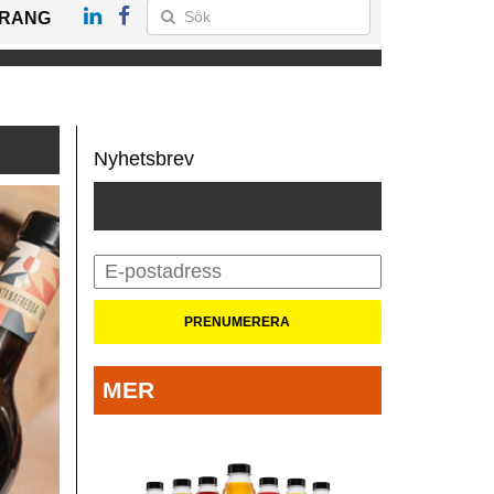
RANG
Nyhetsbrev
MER