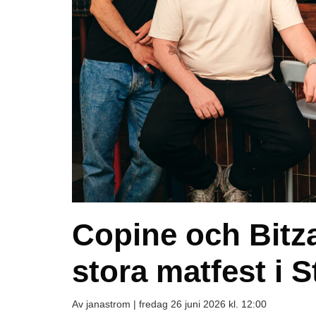
Copine och Bit
stora matfest i 
Av janastrom |
fredag 26 juni 2026 kl. 12:00