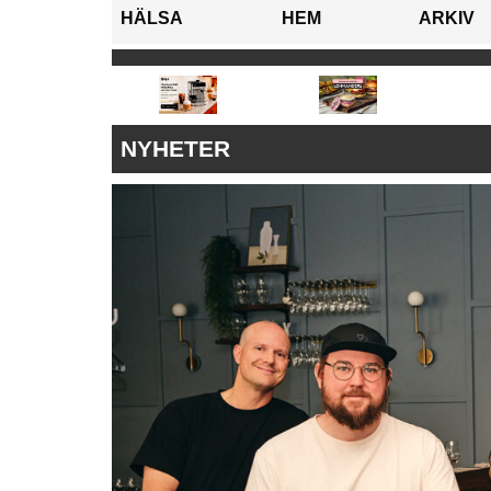
HÄLSA
HEM
ARKIV
NYHETER