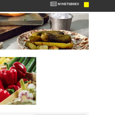
NYHETSBREV