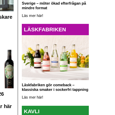
Sverige – möter ökad efterfrågan på
mindre format
Läs mer här!
skare
LÄSKFABRIKEN
Läskfabriken gör comeback –
klassiska smaker i sockerfri tappning
26
Läs mer här!
r här
KAVLI