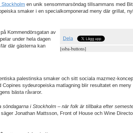
i Stockholm
en unik sensommarsöndag tillsammans med Bit
peiska smaker i en specialkomponerad meny där grillat, ny
ne på Kommendörsgatan av
Dela
elar under hela dagen
fär där gästerna kan
[ssba-buttons]
autentiska palestinska smaker och sitt sociala mazmez-koncep
ed Copines sydeuropeiska matlagning blir resultatet en meny
gens bästa råvaror.
ma söndagarna i Stockholm – när folk är tillbaka efter semest
, säger Jonathan Mattsson, Front of House och Wine Directo