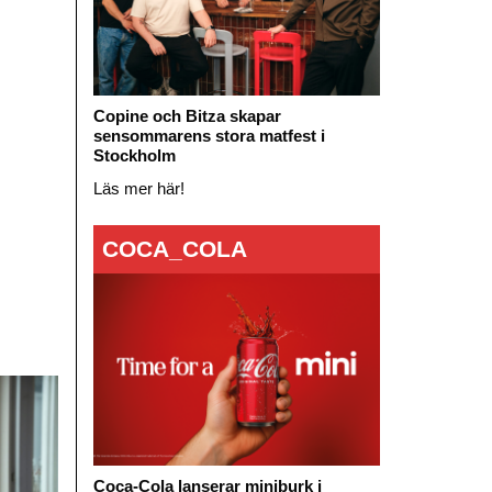
Copine och Bitza skapar
sensommarens stora matfest i
Stockholm
Läs mer här!
COCA_COLA
Coca-Cola lanserar miniburk i