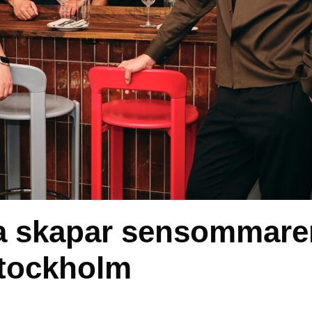
za skapar sensommare
Stockholm