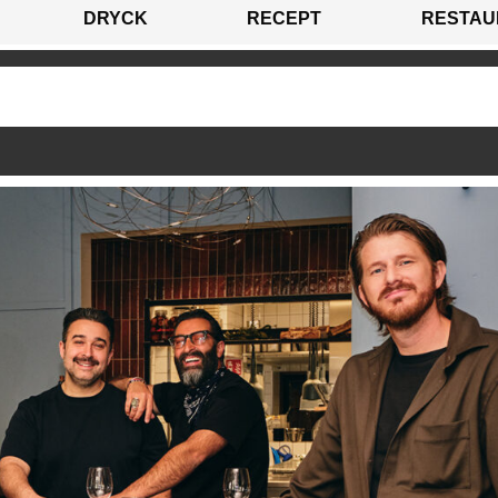
DRYCK
RECEPT
RESTAU