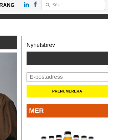
RANG
Nyhetsbrev
MER