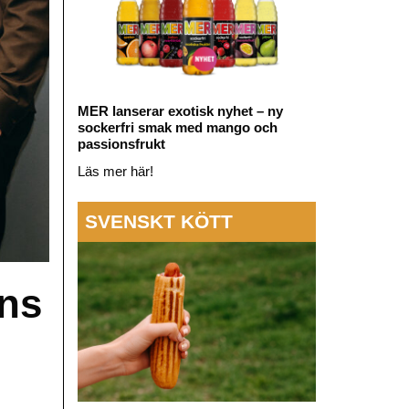
MER lanserar exotisk nyhet – ny
sockerfri smak med mango och
passionsfrukt
Läs mer här!
SVENSKT KÖTT
ns