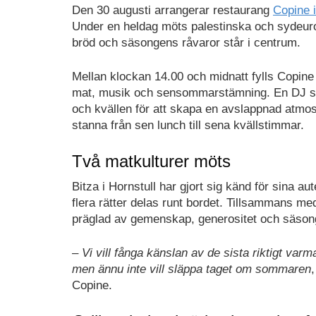
Den 30 augusti arrangerar restaurang
Copine 
Under en heldag möts palestinska och sydeuro
bröd och säsongens råvaror står i centrum.
Mellan klockan 14.00 och midnatt fylls Copi
mat, musik och sensommarstämning. En DJ sp
och kvällen för att skapa en avslappnad atmos
stanna från sen lunch till sena kvällstimmar.
Två matkulturer möts
Bitza i Hornstull har gjort sig känd för sina 
flera rätter delas runt bordet. Tillsammans m
präglad av gemenskap, generositet och säson
–
Vi vill fånga känslan av de sista riktigt var
men ännu inte vill släppa taget om sommaren
Copine.