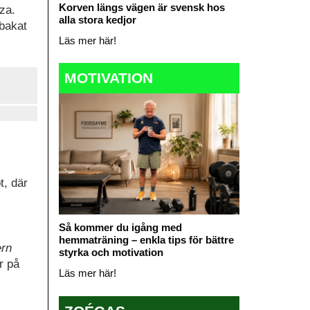
Korven längs vägen är svensk hos
za.
alla stora kedjor
bakat
Läs mer här!
MOTIVATION
t, där
Så kommer du igång med
hemmaträning – enkla tips för bättre
ern
styrka och motivation
r på
Läs mer här!