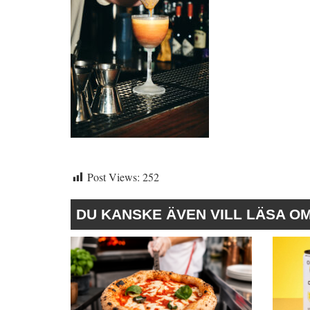
Post Views:
252
DU KANSKE ÄVEN VILL LÄSA O