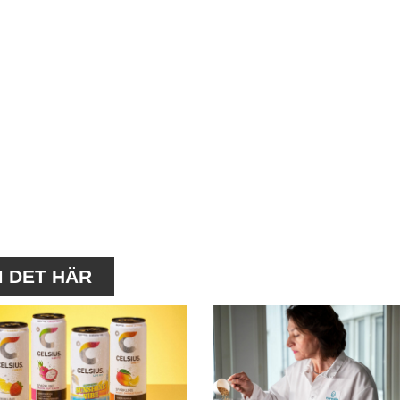
M DET HÄR