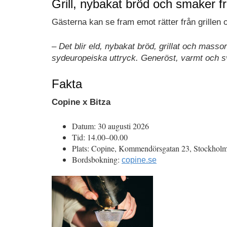
Grill, nybakat bröd och smaker f
Gästerna kan se fram emot rätter från grillen
–
Det blir eld, nybakat bröd, grillat och mas
sydeuropeiska uttryck. Generöst, varmt och sv
Fakta
Copine x Bitza
Datum: 30 augusti 2026
Tid: 14.00–00.00
Plats: Copine, Kommendörsgatan 23, Stockhol
Bordsbokning:
copine.se