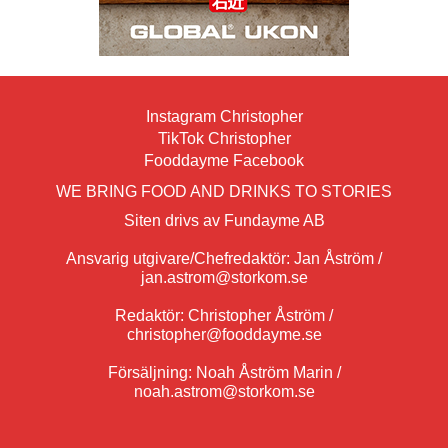
Instagram Christopher
TikTok Christopher
Fooddayme Facebook
WE BRING FOOD AND DRINKS TO STORIES
Siten drivs av Fundayme AB
Ansvarig utgivare/Chefredaktör: Jan Åström /
jan.astrom@storkom.se
Redaktör: Christopher Åström /
christopher@fooddayme.se
Försäljning: Noah Åström Marin /
noah.astrom@storkom.se