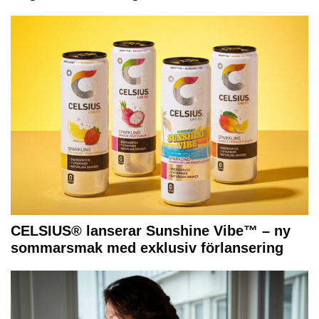
CELSIUS® lanserar Sunshine Vibe™ – ny
sommarsmak med exklusiv förlansering