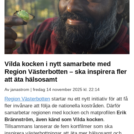
Vilda kocken i nytt samarbete med
Region Västerbotten – ska inspirera fler
att äta hälsosamt
Av janastrom |
fredag 14 november 2025 kl. 22:14
Region Västerbotten
startar nu ett nytt initiativ för att få
fler invånare att följa de nationella kostråden. Därför
samarbetar regionen med kocken och matprofilen
Erik
Brännström, även känd som Vilda kocken
.
Tillsammans lanserar de fem kortfilmer som ska
inspirera västerbottningar att äta mer hälsosamt och