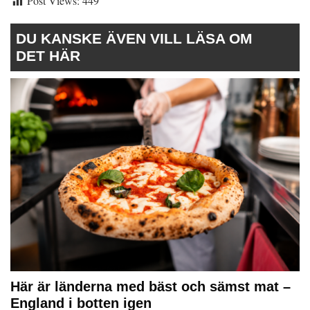
Post Views:
449
DU KANSKE ÄVEN VILL LÄSA OM
DET HÄR
Här är länderna med bäst och sämst mat –
England i botten igen