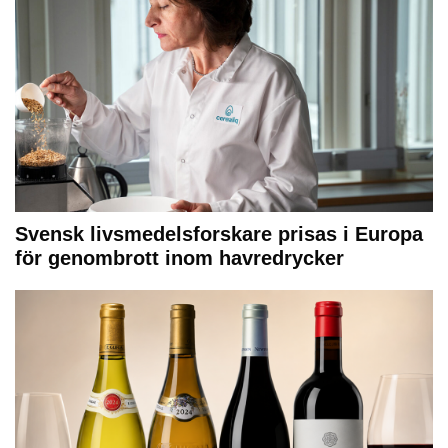
Svensk livsmedelsforskare prisas i Europa
för genombrott inom havredrycker