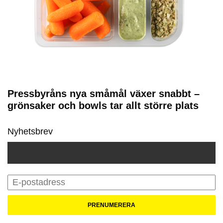
Pressbyråns nya småmål växer snabbt –
grönsaker och bowls tar allt större plats
Nyhetsbrev