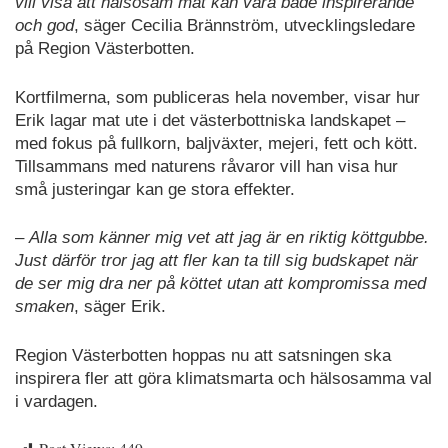
vill visa att hälsosam mat kan vara både inspirerande
och god
, säger Cecilia Brännström, utvecklingsledare
på Region Västerbotten.
Kortfilmerna, som publiceras hela november, visar hur
Erik lagar mat ute i det västerbottniska landskapet –
med fokus på fullkorn, baljväxter, mejeri, fett och kött.
Tillsammans med naturens råvaror vill han visa hur
små justeringar kan ge stora effekter.
–
Alla som känner mig vet att jag är en riktig köttgubbe.
Just därför tror jag att fler kan ta till sig budskapet när
de ser mig dra ner på köttet utan att kompromissa med
smaken
, säger Erik.
Region Västerbotten hoppas nu att satsningen ska
inspirera fler att göra klimatsmarta och hälsosamma val
i vardagen.