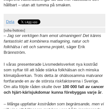
hållbart – utan att tumma på smaken.
Dela
[ssba-buttons]
–
Jag ser verkligen fram emot utmaningen! Det känns
fantastiskt att kombinera matlagning, natur och
folkhälsa i ett och samma projekt
, säger Erik
Brännström.
I våras presenterade Livsmedelsverket nya kostråd
som syftar till att både stärka folkhälsan och minska
klimatpåverkan. Trots detta är ohälsosamma matvanor
fortfarande en av de största riskfaktorerna i Sverige.
Om alla följde råden skulle över
100 000 fall av cancer
och hjärt-kärlsjukdomar kunna förebyggas varje år
.
–
Många uppfattar kostråden som begränsande, men vi