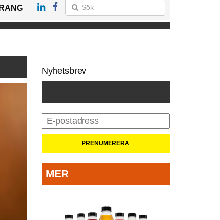
RANG
Nyhetsbrev
MER