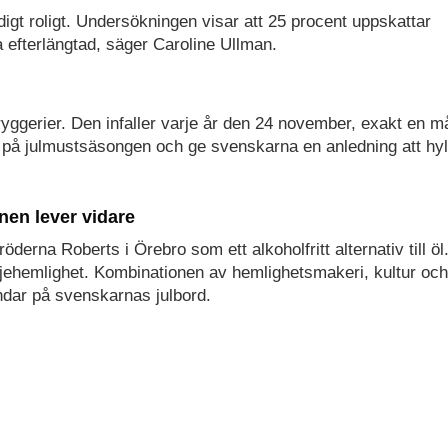
ldigt roligt. Undersökningen visar att 25 procent uppskattar
a efterlängtad, säger Caroline Ullman.
Bryggerier. Den infaller varje år den 24 november, exakt en 
 på julmustsäsongen och ge svenskarna en anledning att hyl
nen lever vidare
derna Roberts i Örebro som ett alkoholfritt alternativ till öl
iljehemlighet. Kombinationen av hemlighetsmakeri, kultur och
landar på svenskarnas julbord.