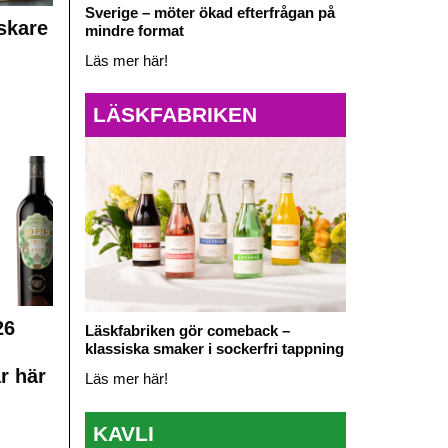
Sverige – möter ökad efterfrågan på
skare
mindre format
Läs mer här!
LÄSKFABRIKEN
26
Läskfabriken gör comeback –
klassiska smaker i sockerfri tappning
r här
Läs mer här!
KAVLI