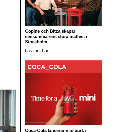
Copine och Bitza skapar
sensommarens stora matfest i
Stockholm
Läs mer här!
COCA_COLA
Coca-Cola lanserar miniburk i