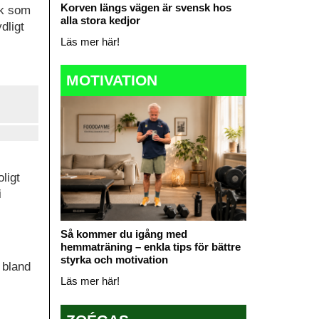
Korven längs vägen är svensk hos
ck som
alla stora kedjor
dligt
Läs mer här!
MOTIVATION
ligt
i
Så kommer du igång med
hemmaträning – enkla tips för bättre
styrka och motivation
 bland
Läs mer här!