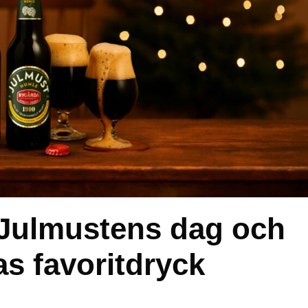
 Julmustens dag och
as favoritdryck