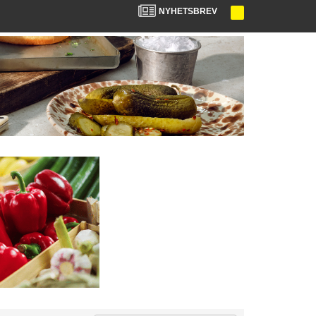
NYHETSBREV