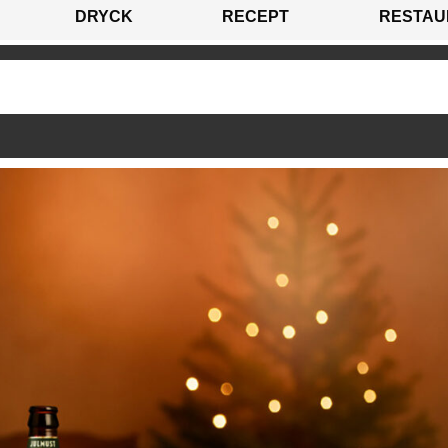
DRYCK
RECEPT
RESTAU