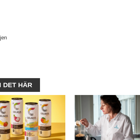
jen
M DET HÄR