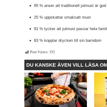
95 % anser att traditionell julmust är god
25 % uppskattar smaksatt must
91 % tycker att julmust passar hela famil
83 % kopplar drycken till sin barndom
Post Views:
352
DU KANSKE ÄVEN VILL LÄSA O