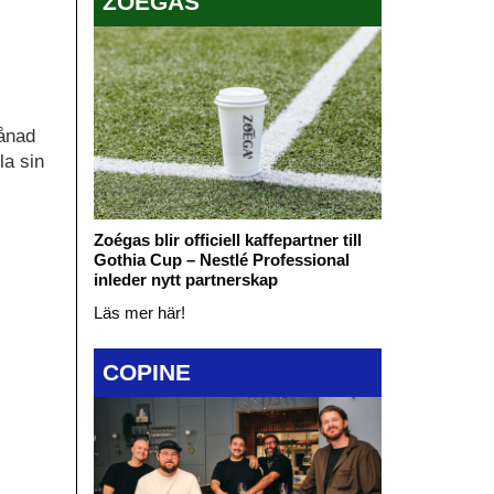
ZOÉGAS
månad
la sin
Zoégas blir officiell kaffepartner till
Gothia Cup – Nestlé Professional
.
inleder nytt partnerskap
Läs mer här!
COPINE