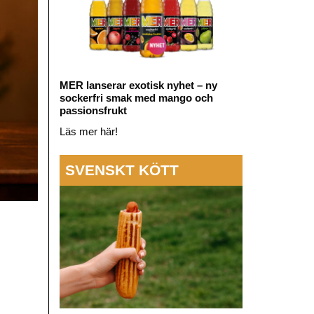
MER lanserar exotisk nyhet – ny
sockerfri smak med mango och
passionsfrukt
Läs mer här!
SVENSKT KÖTT