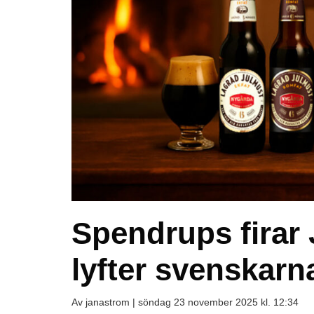
Spendrups firar
lyfter svenskarn
Av janastrom |
söndag 23 november 2025 kl. 12:34