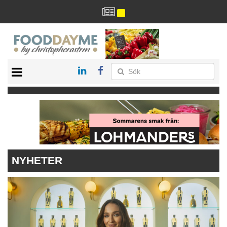
HÄLSA
HEM
ARKIV
DRYCK
RECEPT
RESTAURANG
NYHETER