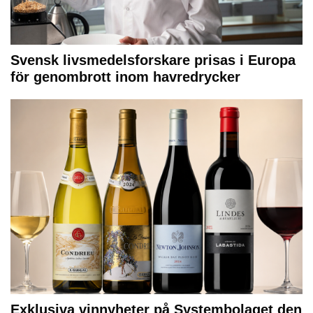
Svensk livsmedelsforskare prisas i Europa
för genombrott inom havredrycker
Exklusiva vinnyheter på Systembolaget den