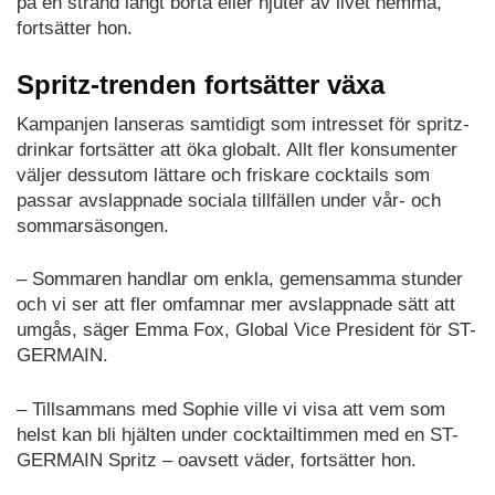
på en strand långt borta eller njuter av livet hemma,
fortsätter hon.
Spritz-trenden fortsätter växa
Kampanjen lanseras samtidigt som intresset för spritz-
drinkar fortsätter att öka globalt. Allt fler konsumenter
väljer dessutom lättare och friskare cocktails som
passar avslappnade sociala tillfällen under vår- och
sommarsäsongen.
– Sommaren handlar om enkla, gemensamma stunder
och vi ser att fler omfamnar mer avslappnade sätt att
umgås, säger Emma Fox, Global Vice President för ST-
GERMAIN.
– Tillsammans med Sophie ville vi visa att vem som
helst kan bli hjälten under cocktailtimmen med en ST-
GERMAIN Spritz – oavsett väder, fortsätter hon.