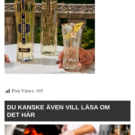
Post Views:
193
DU KANSKE ÄVEN VILL LÄSA OM
DET HÄR