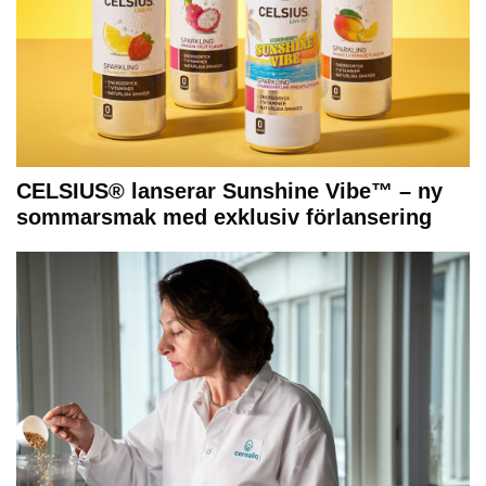
CELSIUS® lanserar Sunshine Vibe™ – ny
sommarsmak med exklusiv förlansering