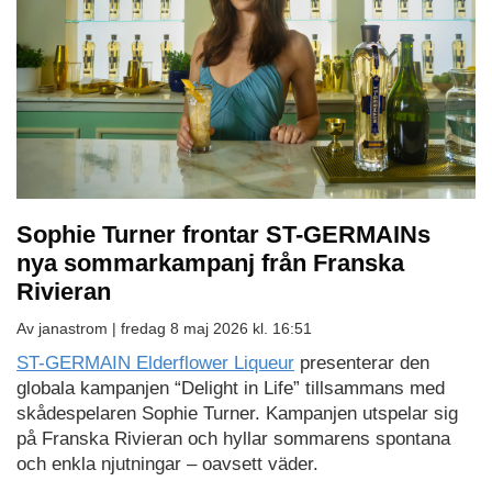
Sophie Turner frontar ST-GERMAINs
nya sommarkampanj från Franska
Rivieran
Av janastrom |
fredag 8 maj 2026 kl. 16:51
ST-GERMAIN Elderflower Liqueur
presenterar den
globala kampanjen “Delight in Life” tillsammans med
skådespelaren Sophie Turner. Kampanjen utspelar sig
på Franska Rivieran och hyllar sommarens spontana
och enkla njutningar – oavsett väder.