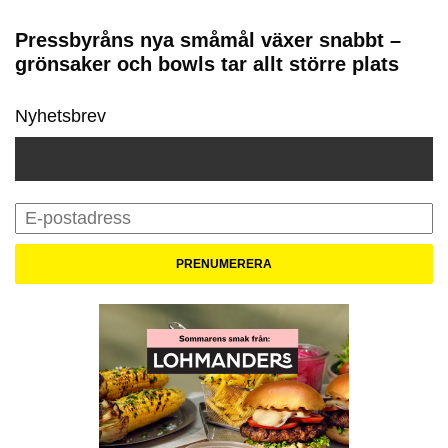
Pressbyråns nya småmål växer snabbt –
grönsaker och bowls tar allt större plats
Nyhetsbrev