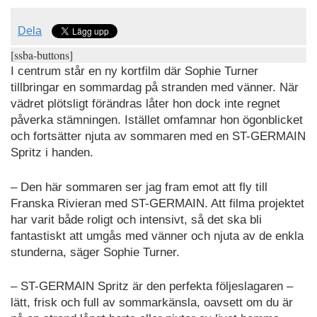
Dela
[ssba-buttons]
I centrum står en ny kortfilm där Sophie Turner
tillbringar en sommardag på stranden med vänner. När
vädret plötsligt förändras låter hon dock inte regnet
påverka stämningen. Istället omfamnar hon ögonblicket
och fortsätter njuta av sommaren med en ST-GERMAIN
Spritz i handen.
– Den här sommaren ser jag fram emot att fly till
Franska Rivieran med ST-GERMAIN. Att filma projektet
har varit både roligt och intensivt, så det ska bli
fantastiskt att umgås med vänner och njuta av de enkla
stunderna, säger Sophie Turner.
– ST-GERMAIN Spritz är den perfekta följeslagaren –
lätt, frisk och full av sommarkänsla, oavsett om du är