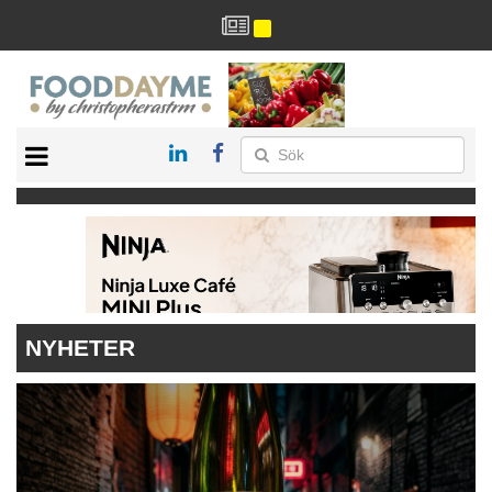
HÄLSA
HEM
ARKIV
DRYCK
RECEPT
RESTAURANG
NYHETER