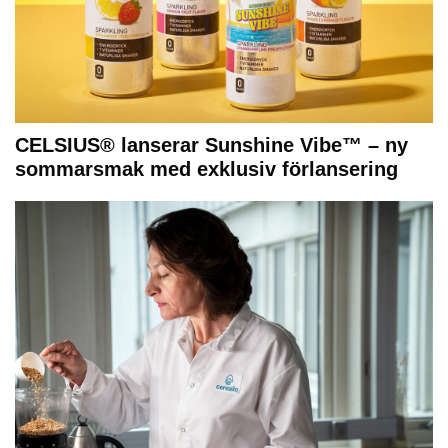
CELSIUS® lanserar Sunshine Vibe™ – ny
sommarsmak med exklusiv förlansering