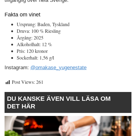
tillgänglig över hela Sverige.
Fakta om vinet
Ursprung: Baden, Tyskland
Druva: 100 % Riesling
Årgång: 2025
Alkoholhalt: 12 %
Pris: 120 kronor
Sockerhalt: 1,56 g/l
Instagram:
@omakase_yugenestate
Post Views:
261
DU KANSKE ÄVEN VILL LÄSA OM
DET HÄR