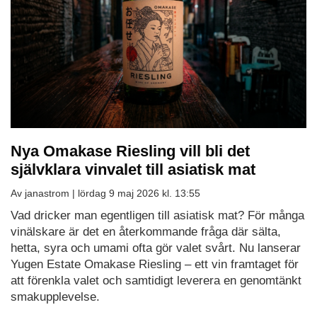
Nya Omakase Riesling vill bli det
självklara vinvalet till asiatisk mat
Av janastrom |
lördag 9 maj 2026 kl. 13:55
Vad dricker man egentligen till asiatisk mat? För många
vinälskare är det en återkommande fråga där sälta,
hetta, syra och umami ofta gör valet svårt. Nu lanserar
Yugen Estate Omakase Riesling – ett vin framtaget för
att förenkla valet och samtidigt leverera en genomtänkt
smakupplevelse.