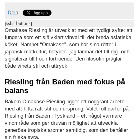
Dela
[ssba-buttons]
Omakase Riesling är utvecklat med ett tydligt syfte: att
fungera som ett självklart vinval till det breda asiatiska
köket. Namnet “Omakase”, som har sina rötter i
japansk matkultur, betyder ”jag lämnar det till dig” och
signalerar tillit och förtroende. Den filosofin präglar
både vinets stil och uttryck.
Riesling från Baden med fokus på
balans
Bakom Omakase Riesling ligger ett noggrant arbete
med att hitta rätt stil och ursprung. Valet föll därför på
Riesling från Baden i Tyskland – ett något varmare
vinområde som ger druvan möjlighet att utveckla
generösa tropiska aromer samtidigt som den behåller
sin friska syra.