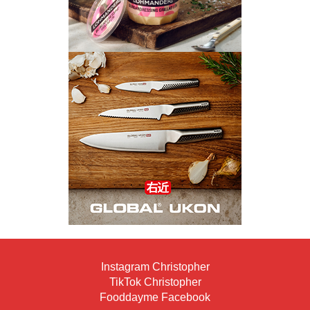
Instagram Christopher
TikTok Christopher
Fooddayme Facebook