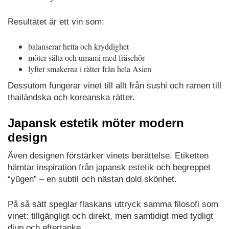
Resultatet är ett vin som:
balanserar hetta och kryddighet
möter sälta och umami med fräschör
lyfter smakerna i rätter från hela Asien
Dessutom fungerar vinet till allt från sushi och ramen till
thailändska och koreanska rätter.
Japansk estetik möter modern
design
Även designen förstärker vinets berättelse. Etiketten
hämtar inspiration från japansk estetik och begreppet
“yūgen” – en subtil och nästan dold skönhet.
På så sätt speglar flaskans uttryck samma filosofi som
vinet: tillgängligt och direkt, men samtidigt med tydligt
djup och eftertanke.