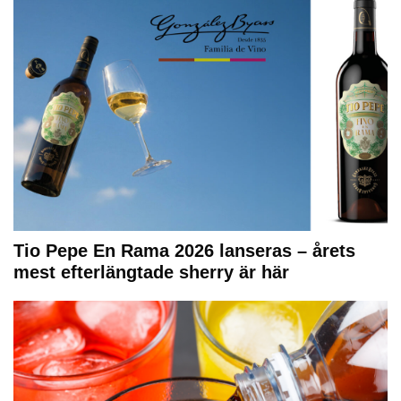
Tio Pepe En Rama 2026 lanseras – årets
mest efterlängtade sherry är här