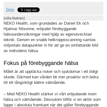
Dela
[ssba-buttons]
NEKO Health, som grundades av Daniel Ek och
Hjalmar Nilsonne, erbjuder förebyggande
hälsoundersökningar med hjälp av egenutvecklad
teknik. Genom en snabb helkroppsscanning samlas
miljontals datapunkter in för att ge en omfattande bild
av individens hälsa.
Fokus på förebyggande hälsa
Målet är att upptäcka risker och sjukdomar i ett tidigt
skede. Därmed kan vården bli mer proaktiv och bidra
till ett långsiktigt bättre välmående.
– Med NEKO Health stärker vi vårt erbjudande inom
hälsa och välmående. Dessutom tillför vi en aktör som
ligger i absoluta framkant när det gäller förebyggande