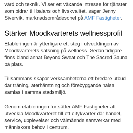
vård och teknik. Vi ser ett växande intresse för tjänster
som bidrar till balans och livskvalitet, säger Jenny
Sivervik, marknadsområdeschef på
AMF Fastigheter
.
Stärker Moodkvarterets wellnessprofil
Etableringen är ytterligare ett steg i utvecklingen av
Moodkvarterets satsning på wellness. Sedan tidigare
finns bland annat Beyond Sweat och The Sacred Sauna
på plats.
Tillsammans skapar verksamheterna ett bredare utbud
där träning, återhämtning och förebyggande hälsa
samlas i samma stadsmiljö.
Genom etableringen fortsätter AMF Fastigheter att
utveckla Moodkvarteret till ett citykvarter där handel,
service, upplevelser och välmående samverkar med
människors behov i centrum.