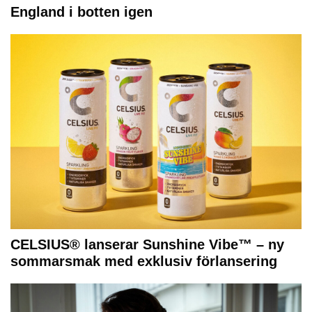
England i botten igen
CELSIUS® lanserar Sunshine Vibe™ – ny
sommarsmak med exklusiv förlansering