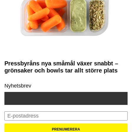
Pressbyråns nya småmål växer snabbt –
grönsaker och bowls tar allt större plats
Nyhetsbrev