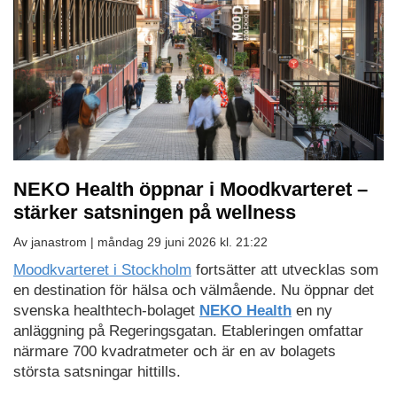
NEKO Health öppnar i Moodkvarteret –
stärker satsningen på wellness
Av janastrom |
måndag 29 juni 2026 kl. 21:22
Moodkvarteret i Stockholm
fortsätter att utvecklas som
en destination för hälsa och välmående. Nu öppnar det
svenska healthtech-bolaget
NEKO Health
en ny
anläggning på Regeringsgatan. Etableringen omfattar
närmare 700 kvadratmeter och är en av bolagets
största satsningar hittills.