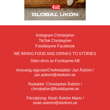
Instagram Christopher
TikTok Christopher
Fooddayme Facebook
WE BRING FOOD AND DRINKS TO STORIES
Siten drivs av Fundayme AB
Ansvarig utgivare/Chefredaktör: Jan Åström /
jan.astrom@storkom.se
Redaktör: Christopher Åström /
christopher@fooddayme.se
Försäljning: Noah Åström Marin /
noah.astrom@storkom.se