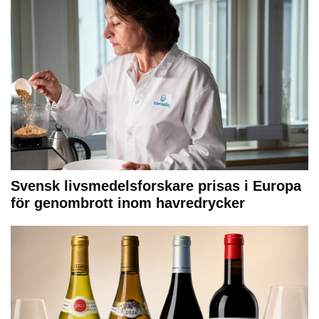
Svensk livsmedelsforskare prisas i Europa
för genombrott inom havredrycker