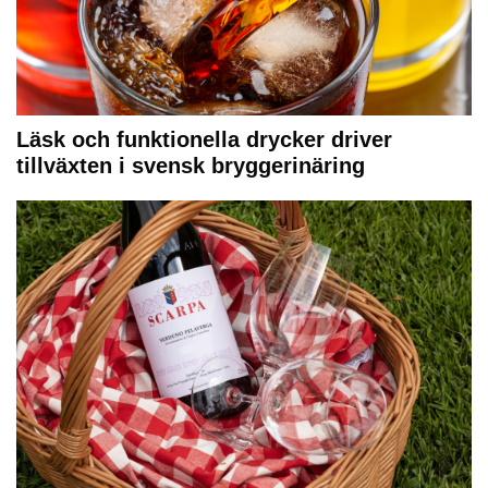
Läsk och funktionella drycker driver
tillväxten i svensk bryggerinäring