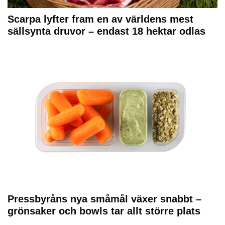
Scarpa lyfter fram en av världens mest
sällsynta druvor – endast 18 hektar odlas
Pressbyråns nya småmål växer snabbt –
grönsaker och bowls tar allt större plats