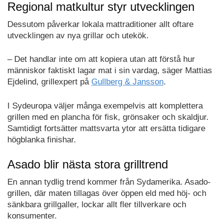
Regional matkultur styr utvecklingen
Dessutom påverkar lokala mattraditioner allt oftare
utvecklingen av nya grillar och utekök.
– Det handlar inte om att kopiera utan att förstå hur
människor faktiskt lagar mat i sin vardag, säger Mattias
Ejdelind, grillexpert på
Gullberg & Jansson
.
I Sydeuropa väljer många exempelvis att komplettera
grillen med en plancha för fisk, grönsaker och skaldjur.
Samtidigt fortsätter mattsvarta ytor att ersätta tidigare
högblanka finishar.
Asado blir nästa stora grilltrend
En annan tydlig trend kommer från Sydamerika. Asado-
grillen, där maten tillagas över öppen eld med höj- och
sänkbara grillgaller, lockar allt fler tillverkare och
konsumenter.