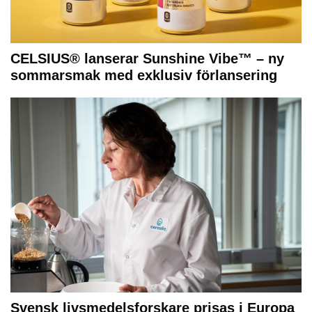
CELSIUS® lanserar Sunshine Vibe™ – ny
sommarsmak med exklusiv förlansering
Svensk livsmedelsforskare prisas i Europa