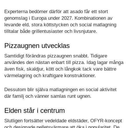
Experterna bedömer därför att asado får ett stort
genomslag i Europa under 2027. Kombinationen av
levande eld, stora köttstycken och social matlagning
tilltalar både grillentusiaster och livsnjutare.
Pizzaugnen utvecklas
Samtidigt förändras pizzaugnen snabbt. Tidigare
användes den nästan enbart till pizza. Idag lagar många
även fisk, skaldjur, kött och långkok tack vare bättre
värmelagring och kraftigare konstruktioner.
Dessutom blir själva matlagningen en social aktivitet
där familj och vänner samlas runt ugnen.
Elden står i centrum
Slutligen fortsätter vedeldade eldstäder, OFYR-koncept
och designade pelletsvärmare att öka i popularitet. De