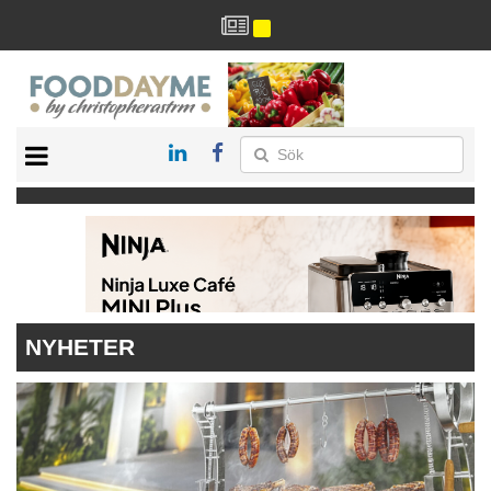
HÄLSA
HEM
ARKIV
DRYCK
RECEPT
RESTAURANG
NYHETER