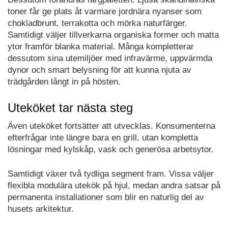
toner får ge plats åt varmare jordnära nyanser som
chokladbrunt, terrakotta och mörka naturfärger.
Samtidigt väljer tillverkarna organiska former och matta
ytor framför blanka material. Många kompletterar
dessutom sina utemiljöer med infravärme, uppvärmda
dynor och smart belysning för att kunna njuta av
trädgården långt in på hösten.
Uteköket tar nästa steg
Även uteköket fortsätter att utvecklas. Konsumenterna
efterfrågar inte längre bara en grill, utan kompletta
lösningar med kylskåp, vask och generösa arbetsytor.
Samtidigt växer två tydliga segment fram. Vissa väljer
flexibla modulära utekök på hjul, medan andra satsar på
permanenta installationer som blir en naturlig del av
husets arkitektur.