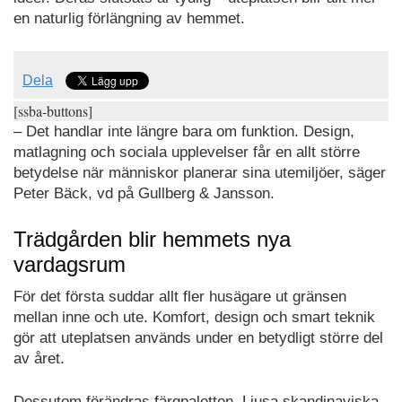
en naturlig förlängning av hemmet.
Dela
[ssba-buttons]
– Det handlar inte längre bara om funktion. Design,
matlagning och sociala upplevelser får en allt större
betydelse när människor planerar sina utemiljöer, säger
Peter Bäck, vd på Gullberg & Jansson.
Trädgården blir hemmets nya
vardagsrum
För det första suddar allt fler husägare ut gränsen
mellan inne och ute. Komfort, design och smart teknik
gör att uteplatsen används under en betydligt större del
av året.
Dessutom förändras färgpaletten. Ljusa skandinaviska