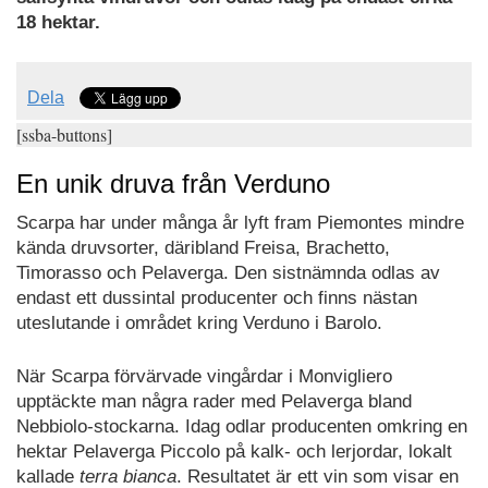
18 hektar.
Dela
[ssba-buttons]
En unik druva från Verduno
Scarpa har under många år lyft fram Piemontes mindre
kända druvsorter, däribland Freisa, Brachetto,
Timorasso och Pelaverga. Den sistnämnda odlas av
endast ett dussintal producenter och finns nästan
uteslutande i området kring Verduno i Barolo.
När Scarpa förvärvade vingårdar i Monvigliero
upptäckte man några rader med Pelaverga bland
Nebbiolo-stockarna. Idag odlar producenten omkring en
hektar Pelaverga Piccolo på kalk- och lerjordar, lokalt
kallade
terra bianca
. Resultatet är ett vin som visar en