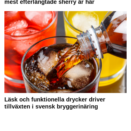
mest efterlängtade sherry är här
Läsk och funktionella drycker driver
tillväxten i svensk bryggerinäring