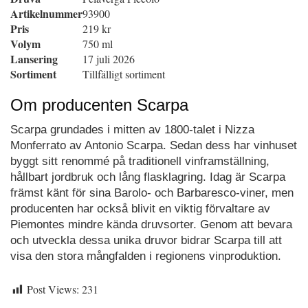
Artikelnummer
93900
Pris
219 kr
Volym
750 ml
Lansering
17 juli 2026
Sortiment
Tillfälligt sortiment
Om producenten Scarpa
Scarpa grundades i mitten av 1800-talet i Nizza
Monferrato av Antonio Scarpa. Sedan dess har vinhuset
byggt sitt renommé på traditionell vinframställning,
hållbart jordbruk och lång flasklagring. Idag är Scarpa
främst känt för sina Barolo- och Barbaresco-viner, men
producenten har också blivit en viktig förvaltare av
Piemontes mindre kända druvsorter. Genom att bevara
och utveckla dessa unika druvor bidrar Scarpa till att
visa den stora mångfalden i regionens vinproduktion.
Post Views:
231