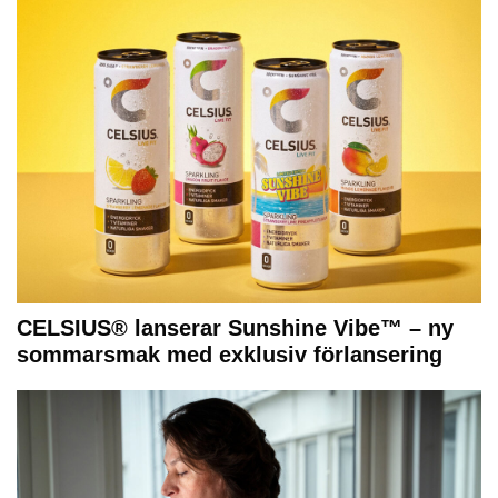
CELSIUS® lanserar Sunshine Vibe™ – ny
sommarsmak med exklusiv förlansering