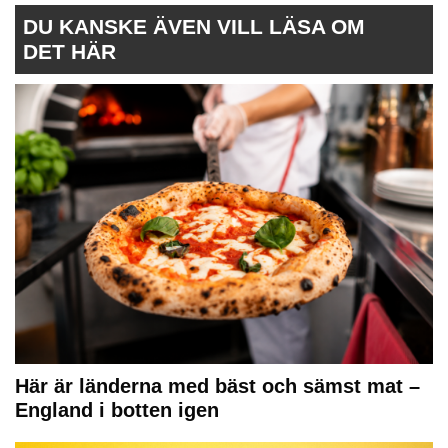
DU KANSKE ÄVEN VILL LÄSA OM
DET HÄR
Här är länderna med bäst och sämst mat –
England i botten igen