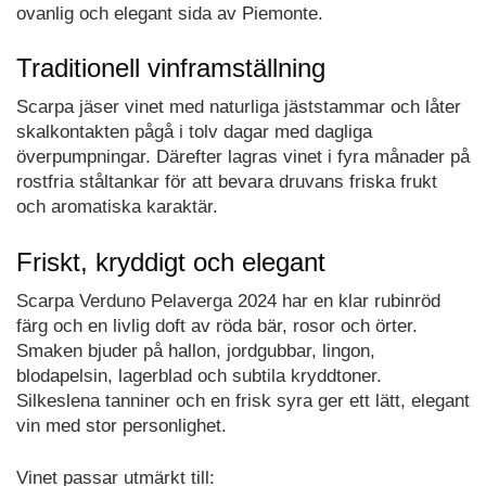
ovanlig och elegant sida av Piemonte.
Traditionell vinframställning
Scarpa jäser vinet med naturliga jäststammar och låter
skalkontakten pågå i tolv dagar med dagliga
överpumpningar. Därefter lagras vinet i fyra månader på
rostfria ståltankar för att bevara druvans friska frukt
och aromatiska karaktär.
Friskt, kryddigt och elegant
Scarpa Verduno Pelaverga 2024 har en klar rubinröd
färg och en livlig doft av röda bär, rosor och örter.
Smaken bjuder på hallon, jordgubbar, lingon,
blodapelsin, lagerblad och subtila kryddtoner.
Silkeslena tanniner och en frisk syra ger ett lätt, elegant
vin med stor personlighet.
Vinet passar utmärkt till: