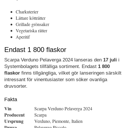
Charkuterier
Lättare kötträtter
Grillade grönsaker
Vegetariska rätter
Aperitif
Endast 1 800 flaskor
Scarpa Verduno Pelaverga 2024 lanseras den
17 juli
i
Systembolagets tillfälliga sortiment. Endast
1 800
flaskor
finns tillgängliga, vilket gör lanseringen särskilt
intressant för vinentusiaster som söker ovanliga
druvsorter.
Fakta
Vin
Scarpa Verduno Pelaverga 2024
Producent
Scarpa
Ursprung
Verduno, Piemonte, Italien
Druva
Pelaverga Piccolo