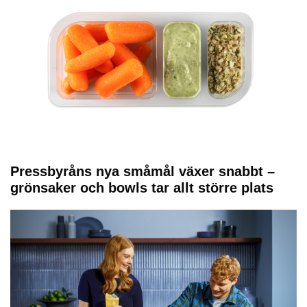
Pressbyråns nya småmål växer snabbt –
grönsaker och bowls tar allt större plats