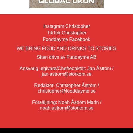
Instagram Christopher
TikTok Christopher
Fooddayme Facebook
WE BRING FOOD AND DRINKS TO STORIES
Siten drivs av Fundayme AB
Ansvarig utgivare/Chefredaktör: Jan Åström /
jan.astrom@storkom.se
Redaktör: Christopher Åström /
christopher@fooddayme.se
Försäljning: Noah Åström Marin /
noah.astrom@storkom.se