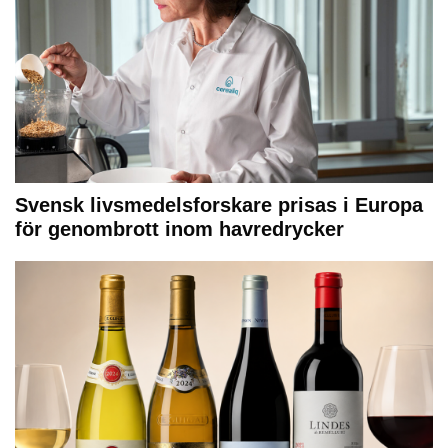
Svensk livsmedelsforskare prisas i Europa
för genombrott inom havredrycker