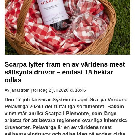
Scarpa lyfter fram en av världens mest
sällsynta druvor – endast 18 hektar
odlas
Av janastrom |
torsdag 2 juli 2026 kl. 18:46
Den 17 juli lanserar Systembolaget Scarpa Verduno
Pelaverga 2024 i det tillfälliga sortimentet. Bakom
vinet står anrika Scarpa i Piemonte, som länge
arbetat för att bevara regionens ovanliga inhemska
druvsorter. Pelaverga är en av världens mest
sällsynta vindruvor och odlas idag på endast cirka