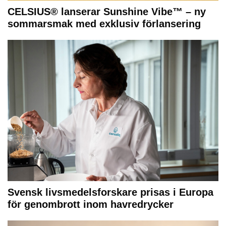
CELSIUS® lanserar Sunshine Vibe™ – ny
sommarsmak med exklusiv förlansering
Svensk livsmedelsforskare prisas i Europa
för genombrott inom havredrycker