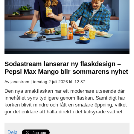
Sodastream lanserar ny flaskdesign –
Pepsi Max Mango blir sommarens nyhet
Av janastrom |
torsdag 2 juli 2026 kl. 12:37
Den nya smakflaskan har ett modernare utseende där
innehållet syns tydligare genom flaskan. Samtidigt har
korken blivit mindre och fått en smalare öppning, vilket
gör det enklare att hälla direkt i det kolsyrade vattnet.
Dela