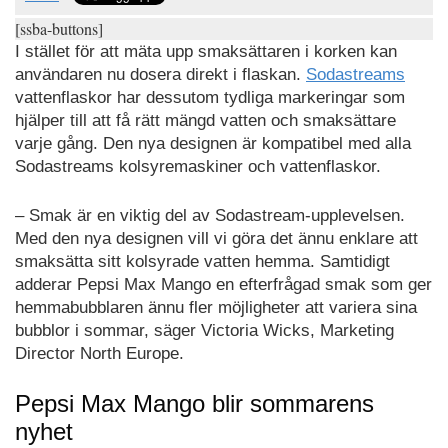
[ssba-buttons]
I stället för att mäta upp smaksättaren i korken kan
användaren nu dosera direkt i flaskan.
Sodastreams
vattenflaskor har dessutom tydliga markeringar som
hjälper till att få rätt mängd vatten och smaksättare
varje gång. Den nya designen är kompatibel med alla
Sodastreams kolsyremaskiner och vattenflaskor.
– Smak är en viktig del av Sodastream-upplevelsen.
Med den nya designen vill vi göra det ännu enklare att
smaksätta sitt kolsyrade vatten hemma. Samtidigt
adderar Pepsi Max Mango en efterfrågad smak som ger
hemmabubblaren ännu fler möjligheter att variera sina
bubblor i sommar, säger Victoria Wicks, Marketing
Director North Europe.
Pepsi Max Mango blir sommarens
nyhet