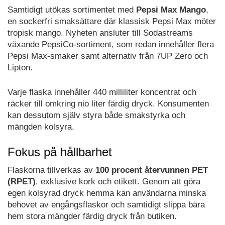
Samtidigt utökas sortimentet med
Pepsi Max Mango
,
en sockerfri smaksättare där klassisk Pepsi Max möter
tropisk mango. Nyheten ansluter till Sodastreams
växande PepsiCo-sortiment, som redan innehåller flera
Pepsi Max-smaker samt alternativ från 7UP Zero och
Lipton.
Varje flaska innehåller 440 milliliter koncentrat och
räcker till omkring nio liter färdig dryck. Konsumenten
kan dessutom själv styra både smakstyrka och
mängden kolsyra.
Fokus på hållbarhet
Flaskorna tillverkas av
100 procent återvunnen PET
(RPET)
, exklusive kork och etikett. Genom att göra
egen kolsyrad dryck hemma kan användarna minska
behovet av engångsflaskor och samtidigt slippa bära
hem stora mängder färdig dryck från butiken.