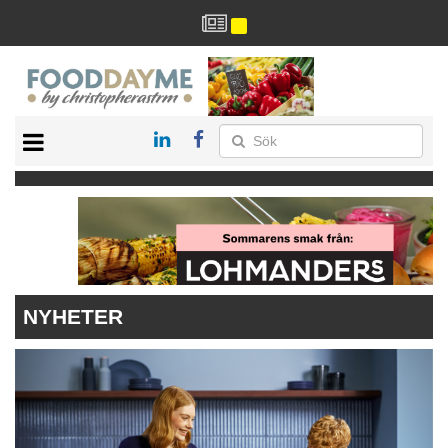
HÄLSA
HEM
ARKIV
DRYCK
RECEPT
RESTAURANG
NYHETER