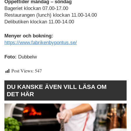
Öppettider måndag – söndag
Bageriet klockan 07.00-17.00
Restaurangen (lunch) klockan 11.00-14.00
Delibutiken klockan 11.00-14.00
Menyer och bokning:
https://www.fabrikenbypontus.se/
Foto:
Dubbelw
Post Views:
547
DU KANSKE ÄVEN VILL LÄSA OM
DET HÄR