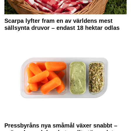
Scarpa lyfter fram en av världens mest
sällsynta druvor – endast 18 hektar odlas
Pressbyråns nya småmål växer snabbt –