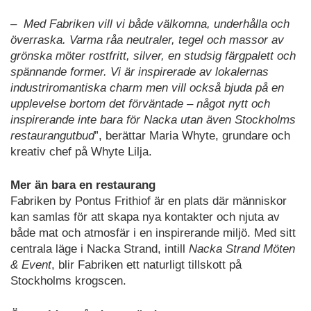
–
Med Fabriken vill vi både välkomna, underhålla och
överraska. Varma råa neutraler, tegel och massor av
grönska möter rostfritt, silver, en studsig färgpalett och
spännande former. Vi är inspirerade av lokalernas
industriromantiska charm men vill också bjuda på en
upplevelse bortom det förväntade – något nytt och
inspirerande inte bara för Nacka utan även Stockholms
restaurangutbud
”, berättar Maria Whyte, grundare och
kreativ chef på Whyte Lilja.
Mer än bara en restaurang
Fabriken by Pontus Frithiof är en plats där människor
kan samlas för att skapa nya kontakter och njuta av
både mat och atmosfär i en inspirerande miljö. Med sitt
centrala läge i Nacka Strand, intill
Nacka Strand Möten
& Event
, blir Fabriken ett naturligt tillskott på
Stockholms krogscen.