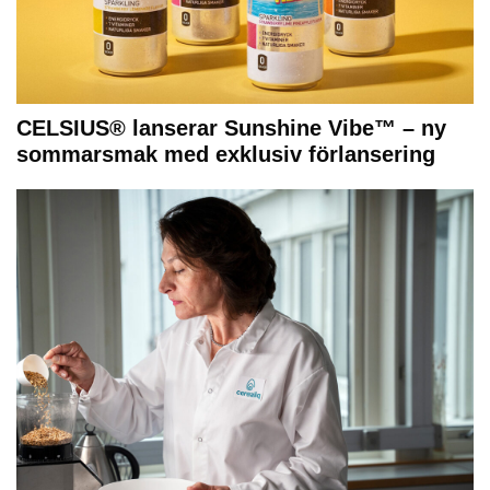
CELSIUS® lanserar Sunshine Vibe™ – ny
sommarsmak med exklusiv förlansering