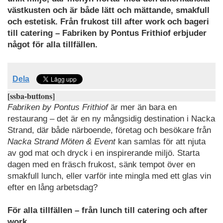
västkusten och är både lätt och mättande, smakfull
och estetisk. Från frukost till after work och
bageri
till catering – Fabriken by Pontus Frithiof erbjuder
något för alla tillfällen.
Dela
[ssba-buttons]
Fabriken by Pontus Frithiof
är mer än bara en
restaurang – det är en ny mångsidig destination i Nacka
Strand, där både närboende, företag och besökare från
Nacka Strand Möten & Event
kan samlas för att njuta
av god mat och dryck i en inspirerande miljö. Starta
dagen med en fräsch frukost, sänk tempot över en
smakfull lunch, eller varför inte mingla med ett glas vin
efter en lång arbetsdag?
För alla tillfällen – från lunch till catering och after
work