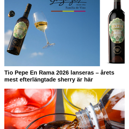
Tio Pepe En Rama 2026 lanseras – årets
mest efterlängtade sherry är här