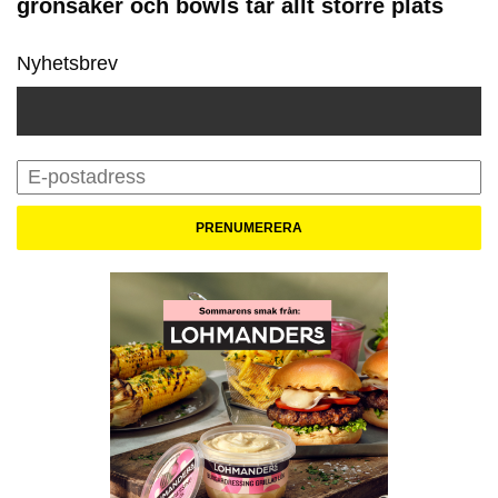
grönsaker och bowls tar allt större plats
Nyhetsbrev