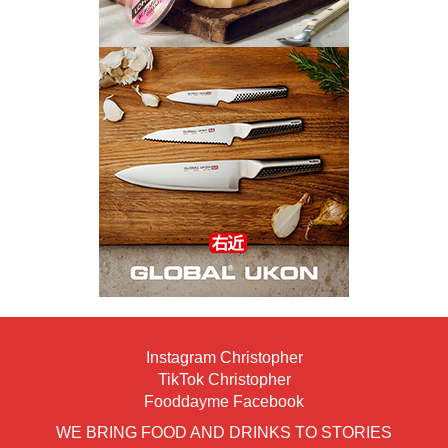
Instagram Christopher
TikTok Christopher
Fooddayme Facebook
WE BRING FOOD AND DRINKS TO STORIES